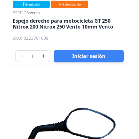
Liquidación
Sobre pedido
ESPEJOS
·
Vento
Espejo derecho para motocicleta GT 250
Nitrox 200 Nitrox 250 Vento 10mm Vento
SKU: 0223701038
Iniciar sesión