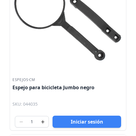
ESPEJOS
·
CM
Espejo para bicicleta Jumbo negro
SKU: 044035
Iniciar sesión