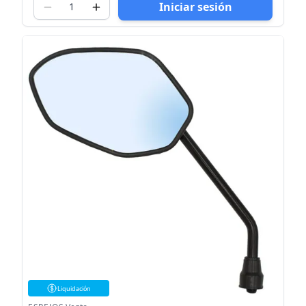
Iniciar sesión
Liquidación