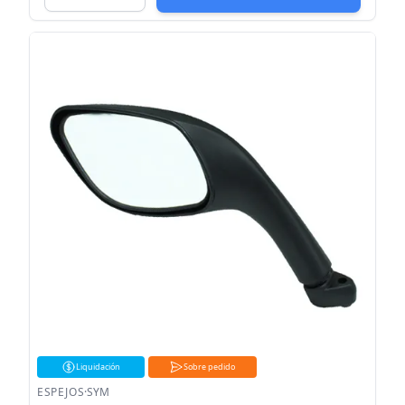
Liquidación
Sobre pedido
ESPEJOS
·
SYM