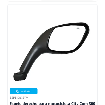
Liquidación
ESPEJOS
·
SYM
Espejo derecho para motocicleta City Com 300