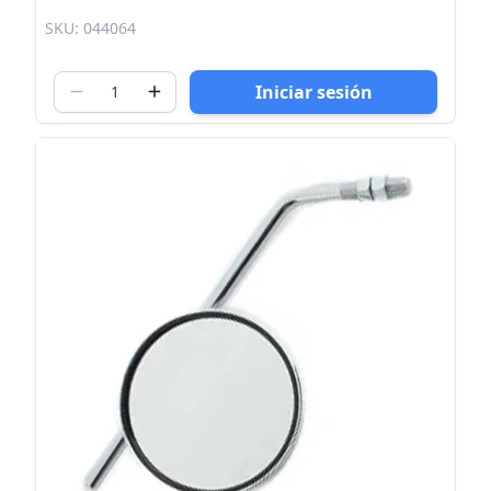
SKU: 044064
Iniciar sesión