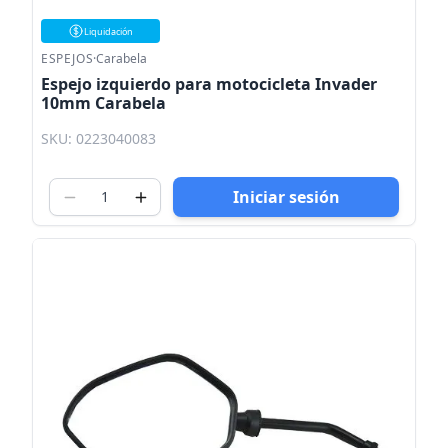
Liquidación
ESPEJOS
·
Carabela
Espejo izquierdo para motocicleta Invader
10mm Carabela
SKU: 0223040083
Iniciar sesión