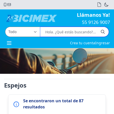
Llámanos Ya!
55 9126 9007
Crea tu cuenta
Ingresar
Open main menu
Espejos
Se encontraron un total de 87
resultados