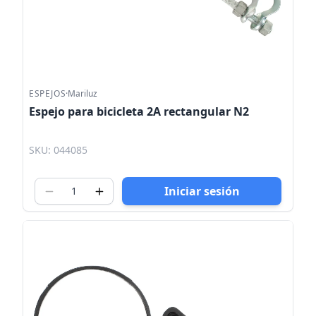
ESPEJOS
·
Mariluz
Espejo para bicicleta 2A rectangular N2
SKU: 044085
Iniciar sesión