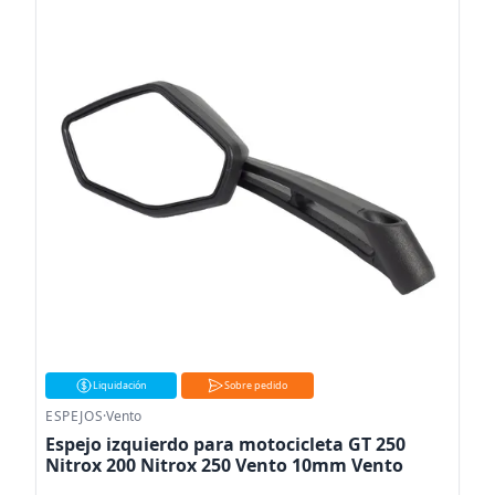
Liquidación
Sobre pedido
ESPEJOS
·
Vento
Espejo izquierdo para motocicleta GT 250
Nitrox 200 Nitrox 250 Vento 10mm Vento