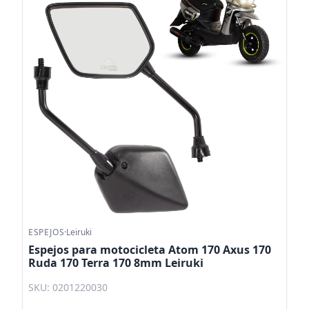
ESPEJOS
·
Leiruki
Espejos para motocicleta Atom 170 Axus 170
Ruda 170 Terra 170 8mm Leiruki
SKU: 0201220030