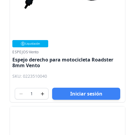
Liquidación
ESPEJOS
·
Vento
Espejo derecho para motocicleta Roadster
8mm Vento
SKU: 0223510040
Iniciar sesión