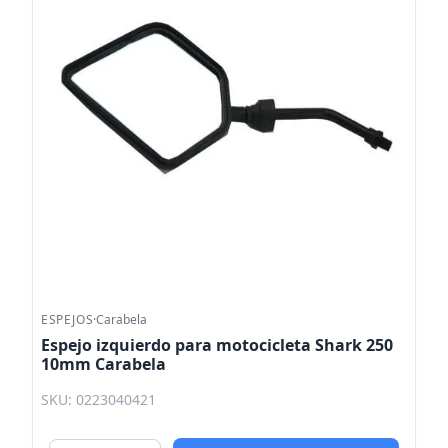
ESPEJOS
·
Carabela
Espejo izquierdo para motocicleta Shark 250
10mm Carabela
SKU: 0223040421