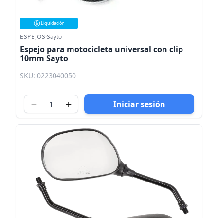
Liquidación
ESPEJOS
·
Sayto
Espejo para motocicleta universal con clip
10mm Sayto
SKU: 0223040050
Iniciar sesión