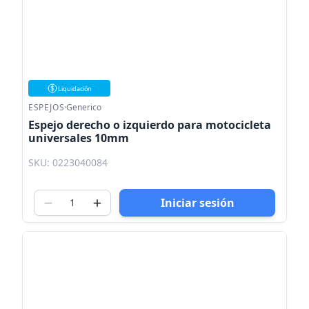
Liquidación
ESPEJOS
·
Generico
Espejo derecho o izquierdo para motocicleta
universales 10mm
SKU: 0223040084
Iniciar sesión