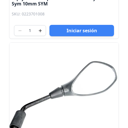
Sym 10mm SYM
SKU: 0223701008
Iniciar sesión