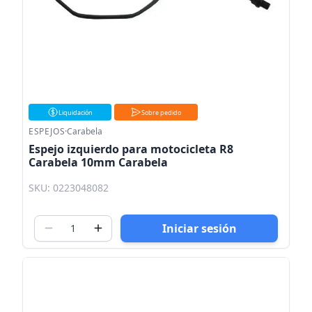
Liquidación
Sobre pedido
ESPEJOS
·
Carabela
Espejo izquierdo para motocicleta R8
Carabela 10mm Carabela
SKU: 0223048082
Iniciar sesión