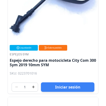
Liquidación
Sobre pedido
ESPEJOS
·
SYM
Espejo derecho para motocicleta City Com 300
Sym 2019 10mm SYM
SKU: 0223701016
Iniciar sesión