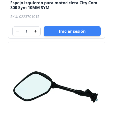
Espejo izquierdo para motocicleta City Com
300 Sym 10MM SYM
SKU: 0223701015
Iniciar sesión