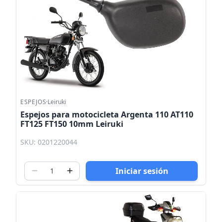
ESPEJOS
·
Leiruki
Espejos para motocicleta Argenta 110 AT110
FT125 FT150 10mm Leiruki
SKU: 0201220044
Iniciar sesión