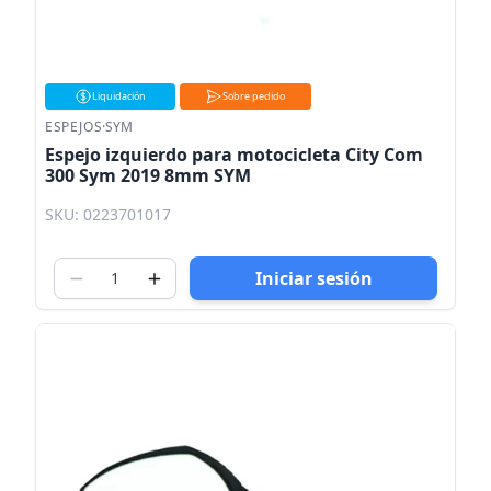
Liquidación
Sobre pedido
ESPEJOS
·
SYM
Espejo izquierdo para motocicleta City Com
300 Sym 2019 8mm SYM
SKU: 0223701017
Iniciar sesión