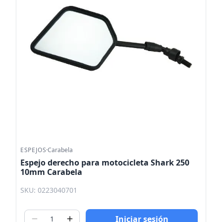
ESPEJOS
·
Carabela
Espejo derecho para motocicleta Shark 250
10mm Carabela
SKU: 0223040701
Iniciar sesión