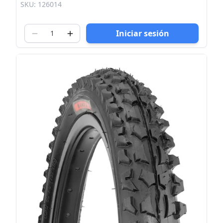
SKU: 126014
Iniciar sesión