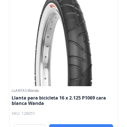
LLANTAS
·
Wanda
Llanta para bicicleta 16 x 2.125 P1069 cara
blanca Wanda
SKU: 126051