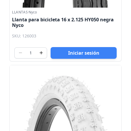
LLANTAS
·
Nyco
Llanta para bicicleta 16 x 2.125 HY050 negra
Nyco
SKU: 126003
Iniciar sesión