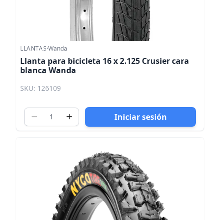
LLANTAS
·
Wanda
Llanta para bicicleta 16 x 2.125 Crusier cara
blanca Wanda
SKU: 126109
Iniciar sesión