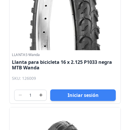
LLANTAS
·
Wanda
Llanta para bicicleta 16 x 2.125 P1033 negra
MTB Wanda
SKU: 126009
Iniciar sesión