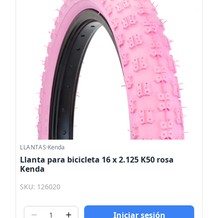
LLANTAS
·
Kenda
Llanta para bicicleta 16 x 2.125 K50 rosa
Kenda
SKU: 126020
Iniciar sesión