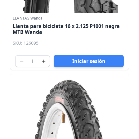
LLANTAS
·
Wanda
Llanta para bicicleta 16 x 2.125 P1001 negra
MTB Wanda
SKU: 126095
Iniciar sesión