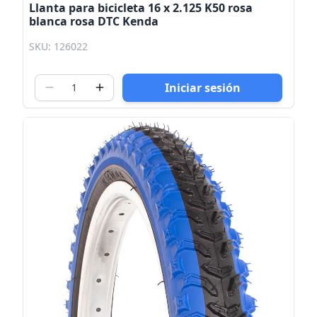
Llanta para bicicleta 16 x 2.125 K50 rosa
blanca rosa DTC Kenda
SKU: 126022
Iniciar sesión