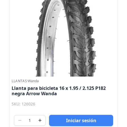
LLANTAS
·
Wanda
Llanta para bicicleta 16 x 1.95 / 2.125 P182
negra Arrow Wanda
SKU: 126026
Iniciar sesión