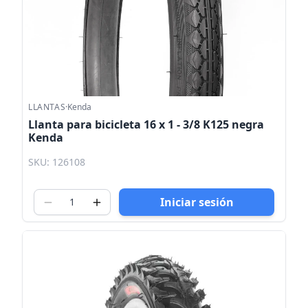
LLANTAS
·
Kenda
Llanta para bicicleta 16 x 1 - 3/8 K125 negra
Kenda
SKU: 126108
Iniciar sesión