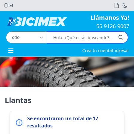
Llámanos Ya!
55 9126 9007
Crea tu cuenta
Ingresar
Open main menu
Llantas
Se encontraron un total de 17
resultados