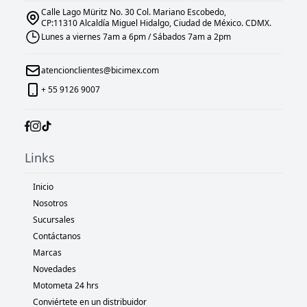
Calle Lago Müritz No. 30 Col. Mariano Escobedo,
CP:11310 Alcaldía Miguel Hidalgo, Ciudad de México. CDMX.
Lunes a viernes 7am a 6pm / Sábados 7am a 2pm
atencionclientes@bicimex.com
+ 55 9126 9007
Links
Inicio
Nosotros
Sucursales
Contáctanos
Marcas
Novedades
Motometa 24 hrs
Conviértete en un distribuidor