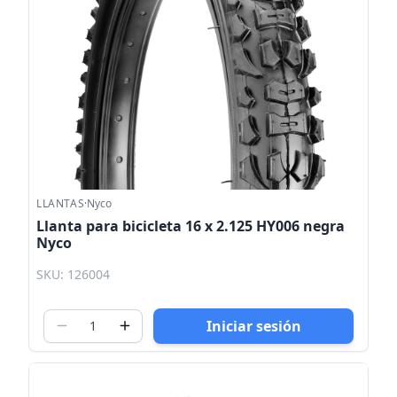
LLANTAS
·
Nyco
Llanta para bicicleta 16 x 2.125 HY006 negra
Nyco
SKU: 126004
Iniciar sesión