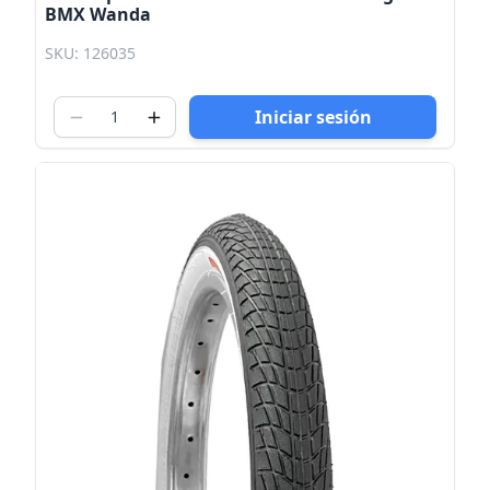
BMX Wanda
SKU: 126035
Iniciar sesión