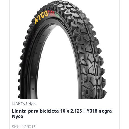
LLANTAS
·
Nyco
Llanta para bicicleta 16 x 2.125 HY018 negra
Nyco
SKU: 126013