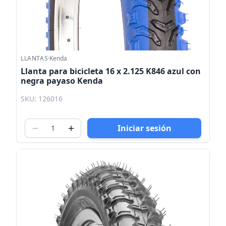
LLANTAS
·
Kenda
Llanta para bicicleta 16 x 2.125 K846 azul con
negra payaso Kenda
SKU: 126016
Iniciar sesión