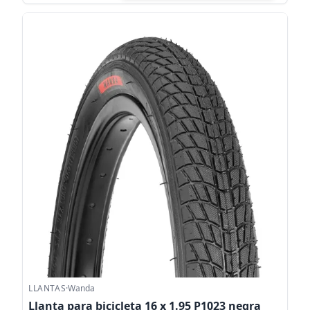
LLANTAS
·
Wanda
Llanta para bicicleta 16 x 1.95 P1023 negra