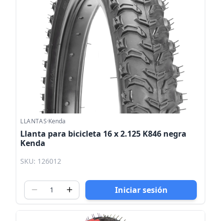
LLANTAS
·
Kenda
Llanta para bicicleta 16 x 2.125 K846 negra
Kenda
SKU: 126012
Iniciar sesión