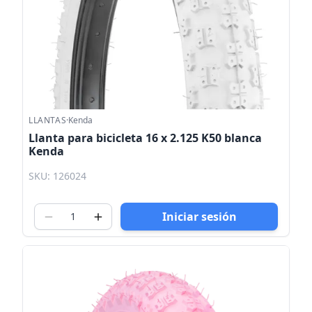
LLANTAS
·
Kenda
Llanta para bicicleta 16 x 2.125 K50 blanca
Kenda
SKU: 126024
Iniciar sesión