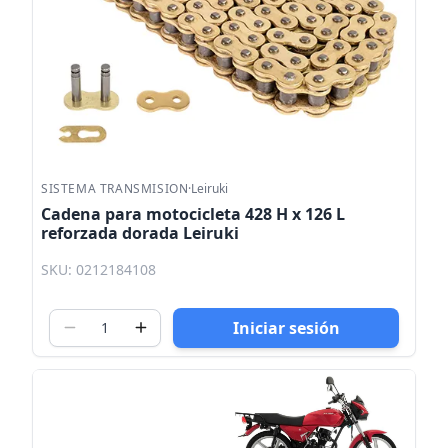
SISTEMA TRANSMISION
·
Leiruki
Cadena para motocicleta 428 H x 126 L
reforzada dorada Leiruki
SKU: 0212184108
Iniciar sesión