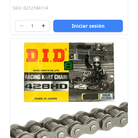
SKU: 0212184114
Iniciar sesión