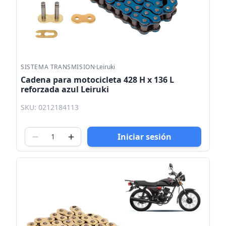
SISTEMA TRANSMISION
·
Leiruki
Cadena para motocicleta 428 H x 136 L
reforzada azul Leiruki
SKU: 0212184113
Iniciar sesión