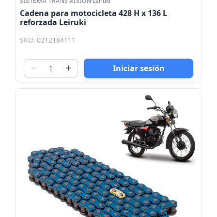
SISTEMA TRANSMISION
·
Leiruki
Cadena para motocicleta 428 H x 136 L
reforzada Leiruki
SKU: 0212184111
Iniciar sesión