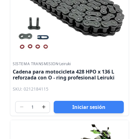
SISTEMA TRANSMISION
·
Leiruki
Cadena para motocicleta 428 HPO x 136 L
reforzada con O - ring profesional Leiruki
SKU: 0212184115
Iniciar sesión