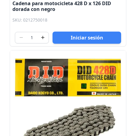
Cadena para motocicleta 428 D x 126 DID
dorada con negro
SKU: 0212750018
Iniciar sesión