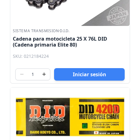
SISTEMA TRANSMISION
·
D.I.D.
Cadena para motocicleta 25 X 76L DID
(Cadena primaria Elite 80)
SKU: 0212184224
Iniciar sesión