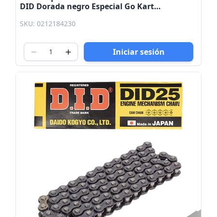
DID Dorada negro Especial Go Kart
Automatico
SKU: 0212184230
Iniciar sesión