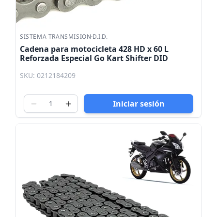
SISTEMA TRANSMISION
·
D.I.D.
Cadena para motocicleta 428 HD x 60 L
Reforzada Especial Go Kart Shifter DID
SKU: 0212184209
Iniciar sesión