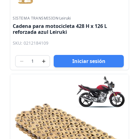
SISTEMA TRANSMISION
·
Leiruki
Cadena para motocicleta 428 H x 126 L
reforzada azul Leiruki
SKU: 0212184109
Iniciar sesión