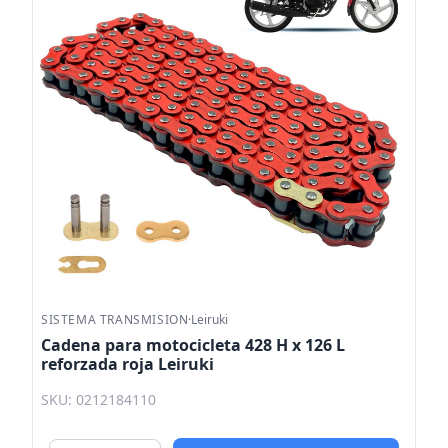
SISTEMA TRANSMISION
·
Leiruki
Cadena para motocicleta 428 H x 126 L
reforzada roja Leiruki
SKU: 0212184110