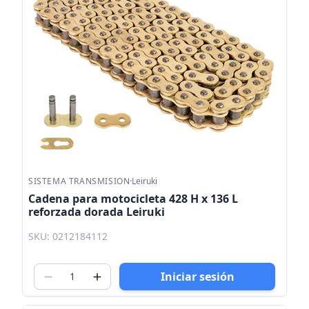
SISTEMA TRANSMISION
·
Leiruki
Cadena para motocicleta 428 H x 136 L
reforzada dorada Leiruki
SKU: 0212184112
Iniciar sesión