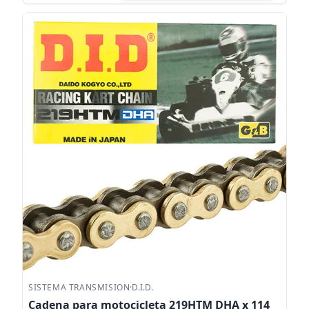
SISTEMA TRANSMISION
·
D.I.D.
Cadena para motocicleta 219HTM DHA x 114