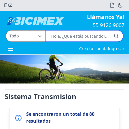
Llámanos Ya!
55 9126 9007
Crea tu cuenta
Ingresar
Open main menu
Sistema Transmision
Se encontraron un total de 80
resultados