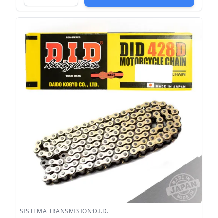
SISTEMA TRANSMISION
·
D.I.D.