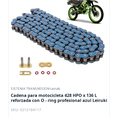
SISTEMA TRANSMISION
·
Leiruki
Cadena para motocicleta 428 HPO x 136 L
reforzada con O - ring profesional azul Leiruki
SKU: 0212184117