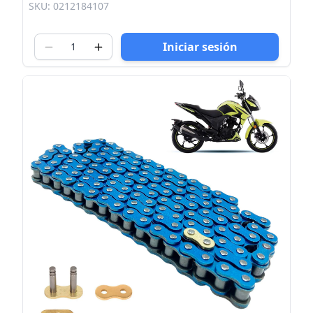
SKU: 0212184107
Iniciar sesión