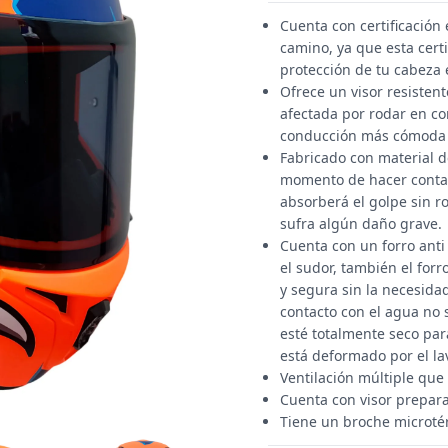
Cuenta con certificació
camino, ya que esta cert
protección de tu cabeza 
Ofrece un visor resistent
afectada por rodar en co
conducción más cómoda y 
Fabricado con material de
momento de hacer contac
absorberá el golpe sin 
sufra algún daño grave.
Cuenta con un forro anti
el sudor, también el for
y segura sin la necesida
contacto con el agua no 
esté totalmente seco par
está deformado por el la
Ventilación múltiple que
Cuenta con visor prepara
Tiene un broche microté