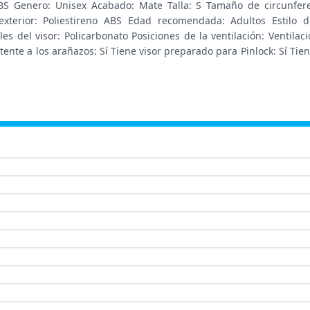
ABS Genero: Unisex Acabado: Mate Talla: S Tamaño de circunfere
el exterior: Poliestireno ABS Edad recomendada: Adultos Esti
ales del visor: Policarbonato Posiciones de la ventilación: Ventilac
stente a los arañazos: Sí Tiene visor preparado para Pinlock: Sí Ti