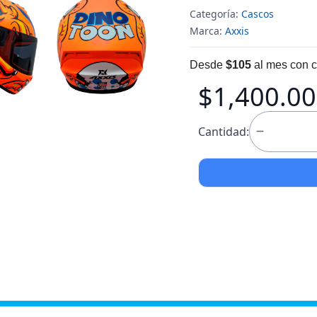
Categoría:
Cascos
Marca:
Axxis
Desde
$105
al mes con c
$1,400.00
Cantidad: