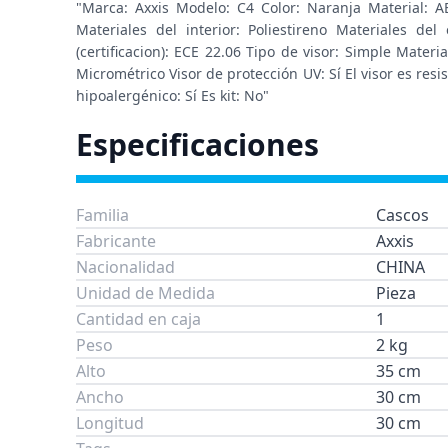
"Marca: Axxis Modelo: C4 Color: Naranja Material: 
Materiales del interior: Poliestireno Materiales d
(certificacion): ECE 22.06 Tipo de visor: Simple Materi
Micrométrico Visor de protección UV: Sí El visor es resi
hipoalergénico: Sí Es kit: No"
Especificaciones
Familia
Cascos
Fabricante
Axxis
Nacionalidad
CHINA
Unidad de Medida
Pieza
Cantidad en caja
1
Peso
2 kg
Alto
35 cm
Ancho
30 cm
Longitud
30 cm