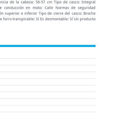
ncia de la cabeza: 56-57 cm Tipo de casco: Integral
lo de conducción en moto: Calle Normas de seguridad
ión superior e inferior Tipo de cierre del casco: Broche
ene forro transpirable: Sí Es desmontable: Sí Un producto