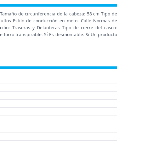
 Tamaño de circunferencia de la cabeza: 58 cm Tipo de
dultos Estilo de conducción en moto: Calle Normas de
ación: Traseras y Delanteras Tipo de cierre del casco:
ene forro transpirable: Sí Es desmontable: Sí Un producto