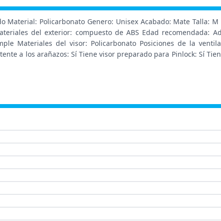
o Material: Policarbonato Genero: Unisex Acabado: Mate Talla: M
o Materiales del exterior: compuesto de ABS Edad recomendada: A
imple Materiales del visor: Policarbonato Posiciones de la ventil
stente a los arañazos: Sí Tiene visor preparado para Pinlock: Sí Ti