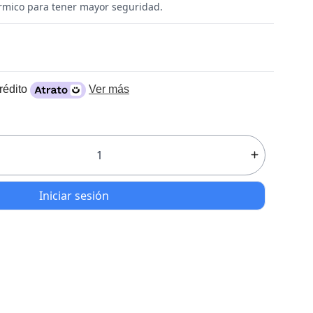
rmico para tener mayor seguridad.
rédito
Ver más
Iniciar sesión