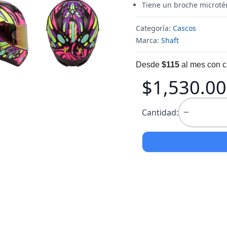
Tiene un broche microté
Categoría:
Cascos
Marca:
Shaft
Desde
$115
al mes con c
$1,530.00
Cantidad: