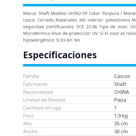
Marca: Shaft Modelo: SH582-SP Color: Purpura / Morad
casco: Cerrado Materiales del interior: poliestiren
seguridad (certificacion): ECE 22.06 Tipo de visor: S
Microtermico Visor de protección UV: Sí El visor es resi
hipoalergénico: Sí Es kit: No
Especificaciones
Familia
Cascos
Fabricante
Shaft
Nacionalidad
CHINA
Unidad de Medida
Pieza
Cantidad en caja
1
Peso
1.9 kg
Alto
35 cm
Ancho
30 cm