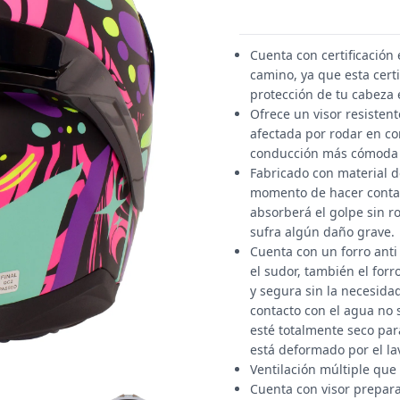
Cuenta con certificació
camino, ya que esta cert
protección de tu cabeza 
Ofrece un visor resistent
afectada por rodar en co
conducción más cómoda y 
Fabricado con material de
momento de hacer contac
absorberá el golpe sin 
sufra algún daño grave.
Cuenta con un forro anti
el sudor, también el for
y segura sin la necesida
contacto con el agua no 
esté totalmente seco par
está deformado por el la
Ventilación múltiple que
Cuenta con visor prepara