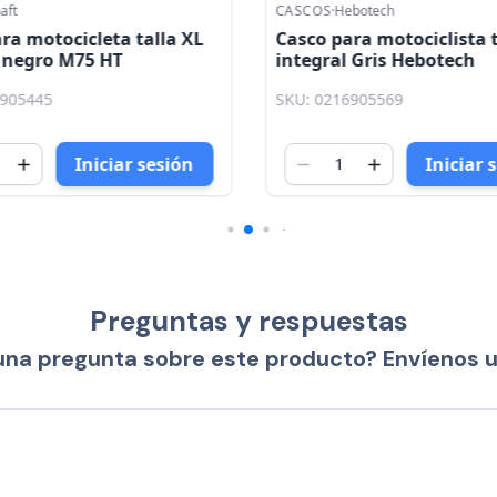
aft
CASCOS
·
Hebotech
ra motocicleta talla XL
Casco para motociclista t
/ negro M75 HT
integral Gris Hebotech
6905445
SKU: 0216905569
Iniciar sesión
Iniciar 
Preguntas y respuestas
una pregunta sobre este producto? Envíenos 