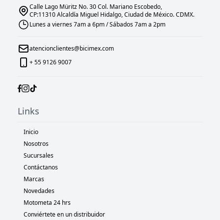
Calle Lago Müritz No. 30 Col. Mariano Escobedo,
CP:11310 Alcaldía Miguel Hidalgo, Ciudad de México. CDMX.
Lunes a viernes 7am a 6pm / Sábados 7am a 2pm
atencionclientes@bicimex.com
+ 55 9126 9007
Links
Inicio
Nosotros
Sucursales
Contáctanos
Marcas
Novedades
Motometa 24 hrs
Conviértete en un distribuidor