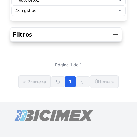
Filtros
Página 1 de 1
« Primera
1
Última »