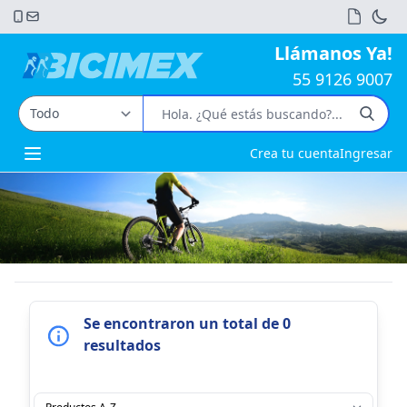
Llámanos Ya!
55 9126 9007
Crea tu cuenta
Ingresar
Open main menu
Se encontraron un total de 0
resultados