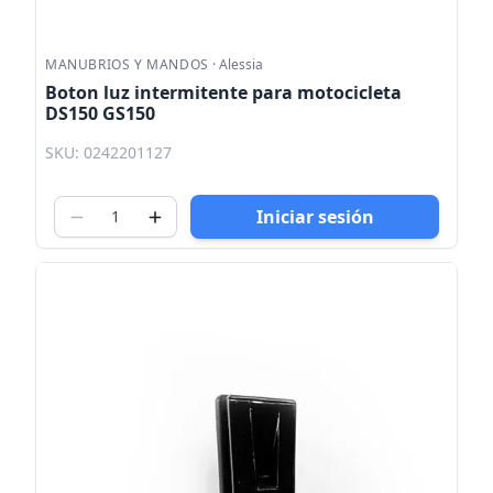
MANUBRIOS Y MANDOS
·
Alessia
Boton luz intermitente para motocicleta
DS150 GS150
SKU: 0242201127
Iniciar sesión