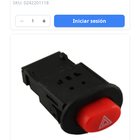
SKU: 0242201118
Iniciar sesión