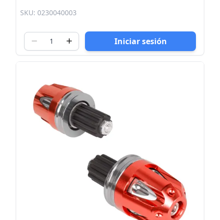
SKU: 0230040003
Iniciar sesión