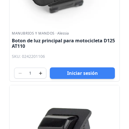
MANUBRIOS Y MANDOS
·
Alessia
Boton de luz principal para motocicleta D125
AT110
SKU: 0242201106
Iniciar sesión