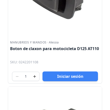
MANUBRIOS Y MANDOS
·
Alessia
Boton de claxon para motocicleta D125 AT110
SKU: 0242201108
Iniciar sesión