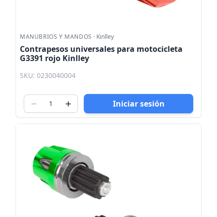
MANUBRIOS Y MANDOS
·
Kinlley
Contrapesos universales para motocicleta
G3391 rojo Kinlley
SKU: 0230040004
Iniciar sesión