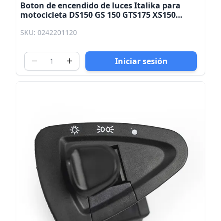
Boton de encendido de luces Italika para
motocicleta DS150 GS 150 GTS175 XS150
Kinlley
SKU: 0242201120
Iniciar sesión