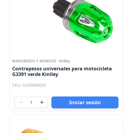
MANUBRIOS Y MANDOS
·
Kinlley
Contrapesos universales para motocicleta
G3391 verde Kinlley
SKU: 0230040005
Iniciar sesión