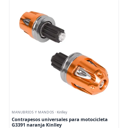
MANUBRIOS Y MANDOS
·
Kinlley
Contrapesos universales para motocicleta
G3391 naranja Kinlley