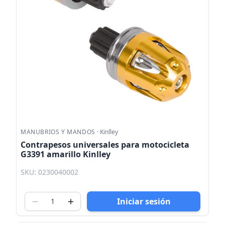
MANUBRIOS Y MANDOS
·
Kinlley
Contrapesos universales para motocicleta
G3391 amarillo Kinlley
SKU: 0230040002
Iniciar sesión