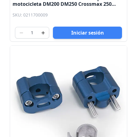
motocicleta DM200 DM250 Crossmax 250
Xeverus 250 Kinlley
SKU: 0211700009
Iniciar sesión