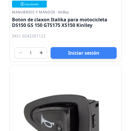
Liquidación
MANUBRIOS Y MANDOS
·
Kinlley
Boton de claxon Italika para motocicleta
DS150 GS 150 GTS175 XS150 Kinlley
SKU: 0242201122
Iniciar sesión