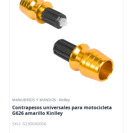
MANUBRIOS Y MANDOS
·
Kinlley
Contrapesos universales para motocicleta
G626 amarillo Kinlley
SKU: 0230040006