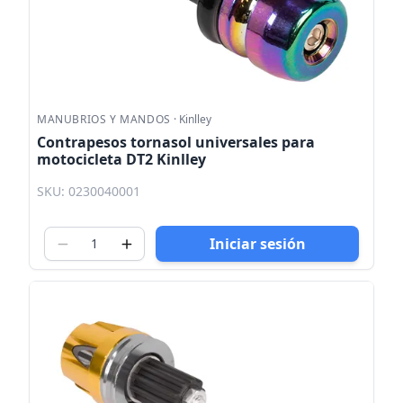
MANUBRIOS Y MANDOS
·
Kinlley
Contrapesos tornasol universales para
motocicleta DT2 Kinlley
SKU: 0230040001
Iniciar sesión