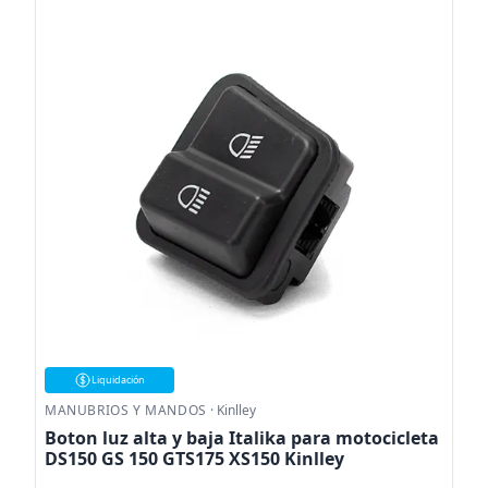
Liquidación
MANUBRIOS Y MANDOS
·
Kinlley
Boton luz alta y baja Italika para motocicleta
DS150 GS 150 GTS175 XS150 Kinlley