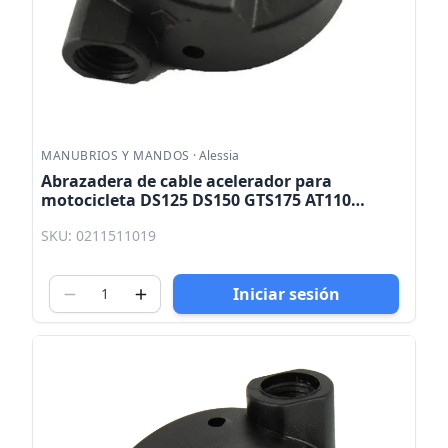
MANUBRIOS Y MANDOS
·
Alessia
Abrazadera de cable acelerador para
motocicleta DS125 DS150 GTS175 AT110
TRN150 GS150
SKU: 0211511019
Iniciar sesión