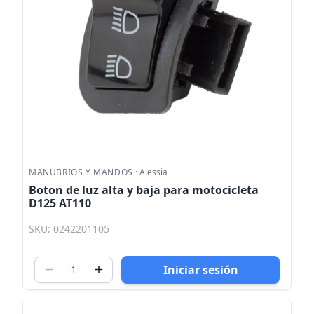
MANUBRIOS Y MANDOS
·
Alessia
Boton de luz alta y baja para motocicleta
D125 AT110
SKU: 0242201105
Iniciar sesión