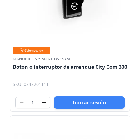
Sobre pedido
MANUBRIOS Y MANDOS
·
SYM
Boton o interruptor de arranque City Com 300
SKU: 0242201111
Iniciar sesión