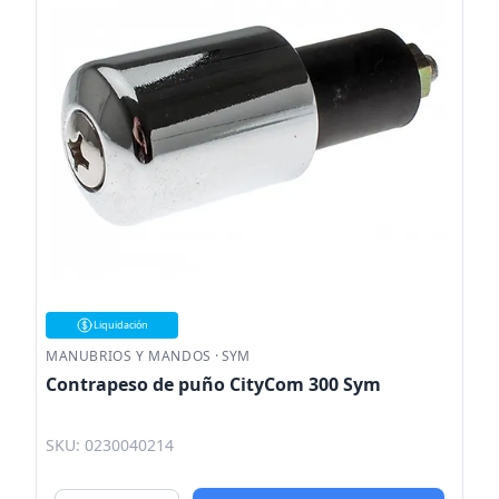
Liquidación
MANUBRIOS Y MANDOS
·
SYM
Contrapeso de puño CityCom 300 Sym
SKU: 0230040214