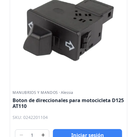
MANUBRIOS Y MANDOS
·
Alessia
Boton de direccionales para motocicleta D125
AT110
SKU: 0242201104
Iniciar sesión