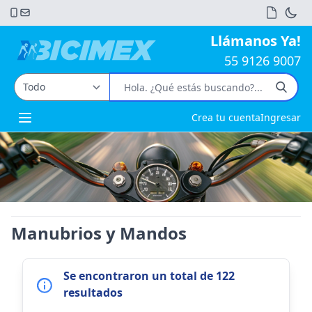
Llámanos Ya!
55 9126 9007
Crea tu cuenta
Ingresar
Open main menu
Manubrios y Mandos
Se encontraron un total de 122
resultados