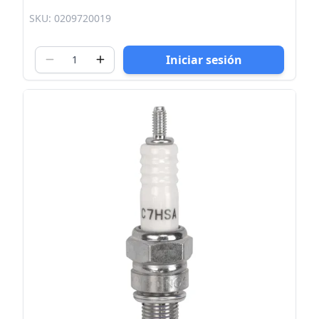
SKU: 0209720019
Iniciar sesión