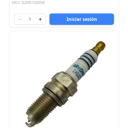
SKU: 0209720058
Iniciar sesión