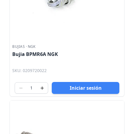
BUJIAS
·
NGK
Bujia BPMR6A NGK
SKU: 0209720022
Iniciar sesión