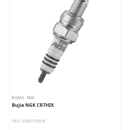
BUJIAS
·
NGK
Bujia NGK CR7HIX
SKU: 0209710016