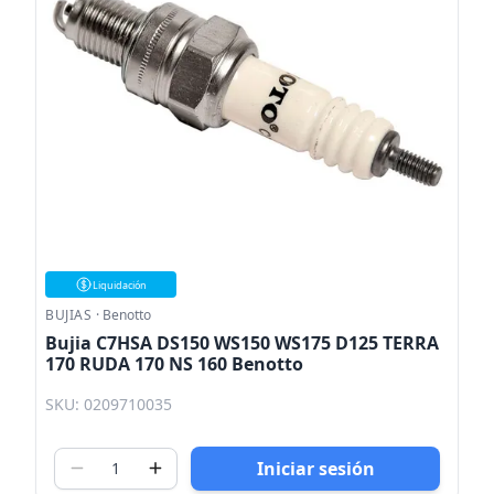
Liquidación
BUJIAS
·
Benotto
Bujia C7HSA DS150 WS150 WS175 D125 TERRA
170 RUDA 170 NS 160 Benotto
SKU: 0209710035
Iniciar sesión