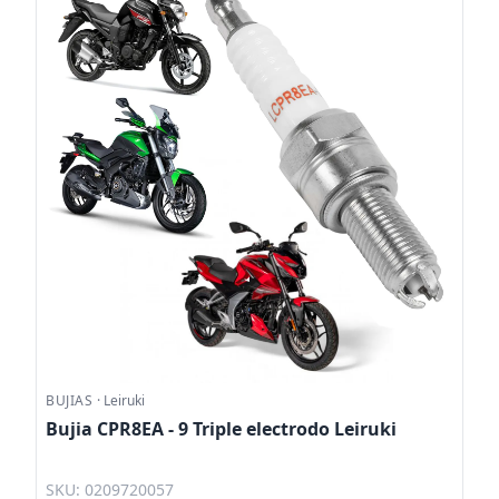
BUJIAS
·
Leiruki
Bujia CPR8EA - 9 Triple electrodo Leiruki
SKU: 0209720057