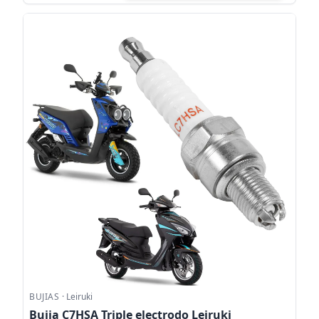
BUJIAS
·
Leiruki
Bujia C7HSA Triple electrodo Leiruki