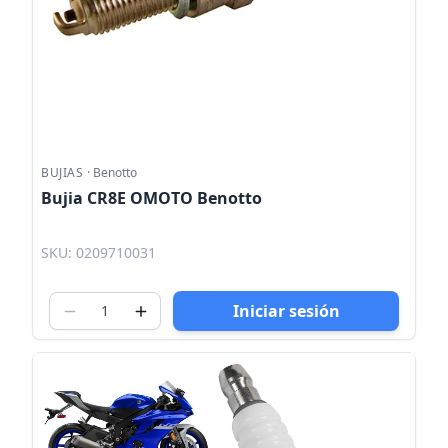
BUJIAS
·
Benotto
Bujia CR8E OMOTO Benotto
SKU: 0209710031
Iniciar sesión