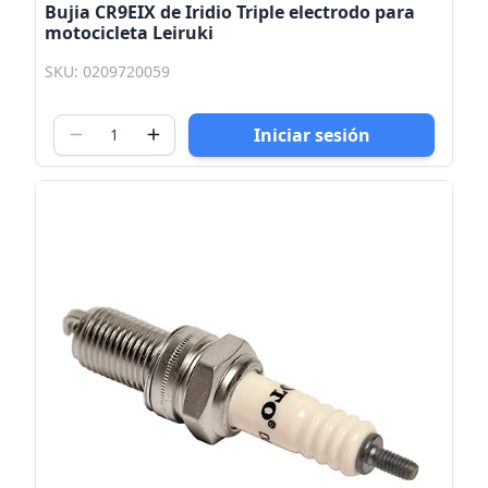
Bujia CR9EIX de Iridio Triple electrodo para
motocicleta Leiruki
SKU: 0209720059
Iniciar sesión