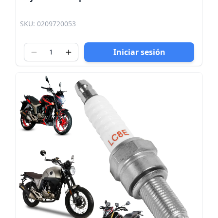
SKU: 0209720053
Iniciar sesión