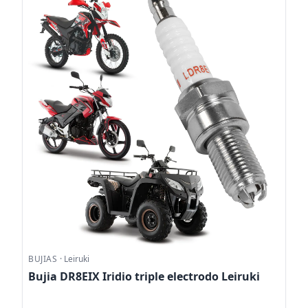
BUJIAS
·
Leiruki
Bujia DR8EIX Iridio triple electrodo Leiruki