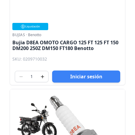
Liquidación
BUJIAS
·
Benotto
Bujia D8EA OMOTO CARGO 125 FT 125 FT 150
DM200 250Z DM150 FT180 Benotto
SKU: 0209710032
Iniciar sesión