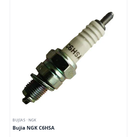
BUJIAS
·
NGK
Bujia NGK C6HSA