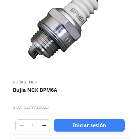
BUJIAS
·
NGK
Bujia NGK BPM6A
SKU: 0209720023
Iniciar sesión