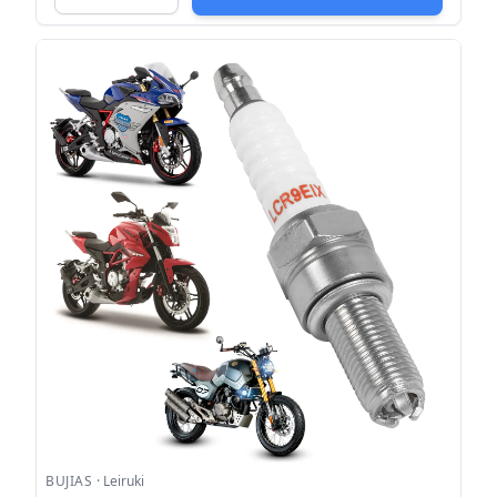
BUJIAS
·
Leiruki