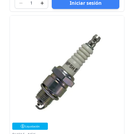
Iniciar sesión
Liquidación