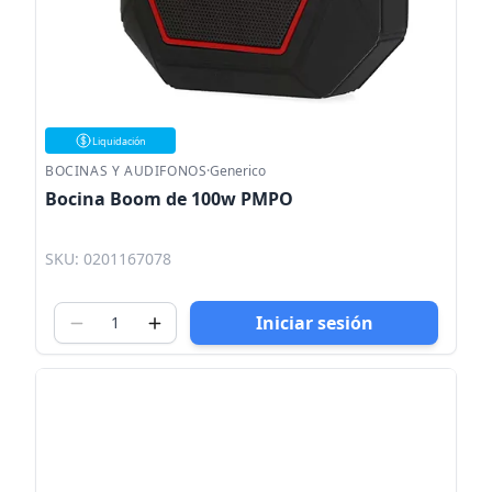
Liquidación
BOCINAS Y AUDIFONOS
·
Generico
Bocina Boom de 100w PMPO
SKU: 0201167078
Iniciar sesión