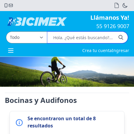
Llámanos Ya!
55 9126 9007
Crea tu cuenta
Ingresar
Open main menu
Bocinas y Audifonos
Se encontraron un total de 8
resultados