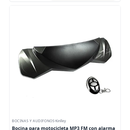
BOCINAS Y AUDIFONOS
·
Kinlley
Bocina para motocicleta MP3 FM con alarma