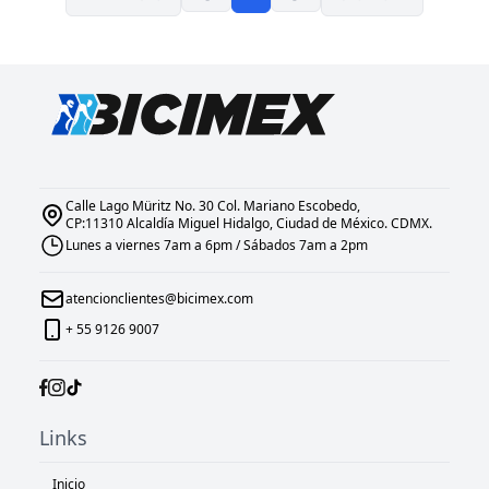
Calle Lago Müritz No. 30 Col. Mariano Escobedo,
CP:11310 Alcaldía Miguel Hidalgo, Ciudad de México. CDMX.
Lunes a viernes 7am a 6pm / Sábados 7am a 2pm
atencionclientes@bicimex.com
+ 55 9126 9007
Links
Inicio