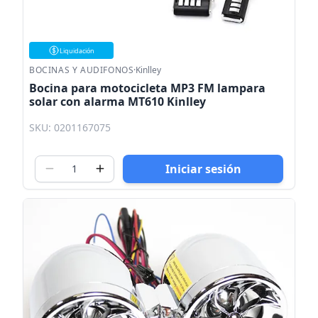
Liquidación
BOCINAS Y AUDIFONOS
·
Kinlley
Bocina para motocicleta MP3 FM lampara
solar con alarma MT610 Kinlley
SKU: 0201167075
Iniciar sesión