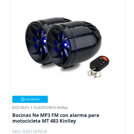
Liquidación
BOCINAS Y AUDIFONOS
·
Kinlley
Bocinas Ne MP3 FM con alarma para
motocicleta MT 483 Kinlley
SKU: 0201167014