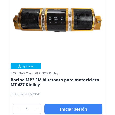
Liquidación
BOCINAS Y AUDIFONOS
·
Kinlley
Bocina MP3 FM bluetooth para motocicleta
MT 487 Kinlley
SKU: 0201167050
Iniciar sesión