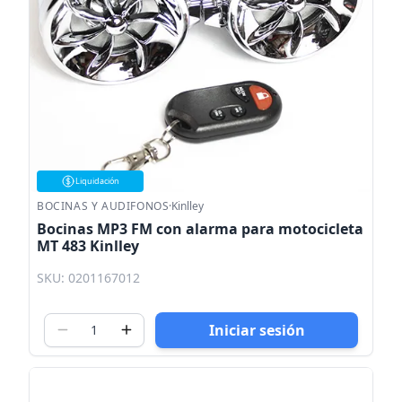
Liquidación
BOCINAS Y AUDIFONOS
·
Kinlley
Bocinas MP3 FM con alarma para motocicleta
MT 483 Kinlley
SKU: 0201167012
Iniciar sesión