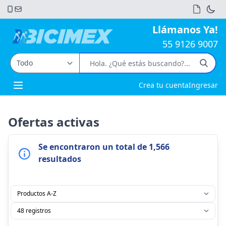
Llámanos Ya!
55 9126 9007
Crea tu cuenta
Ingresar
Open main menu
Ofertas activas
Se encontraron un total de 1,566
resultados