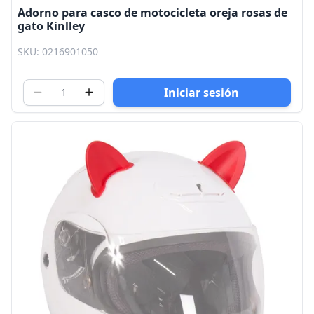
Adorno para casco de motocicleta oreja rosas de
gato Kinlley
SKU: 0216901050
Iniciar sesión