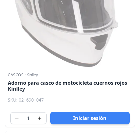
CASCOS
·
Kinlley
Adorno para casco de motocicleta cuernos rojos
Kinlley
SKU: 0216901047
Iniciar sesión