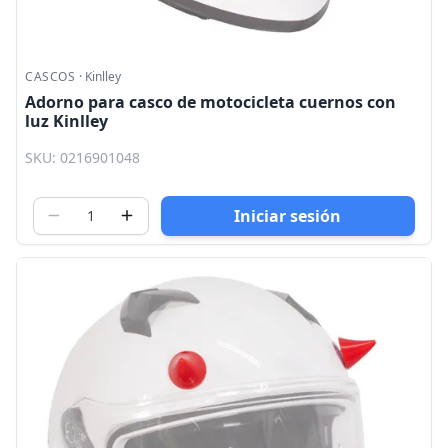
CASCOS
·
Kinlley
Adorno para casco de motocicleta cuernos con
luz Kinlley
SKU: 0216901048
Iniciar sesión