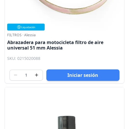
Liquidación
FILTROS
·
Alessia
Abrazadera para motocicleta filtro de aire
universal 51 mm Alessia
SKU: 0215020088
Iniciar sesión