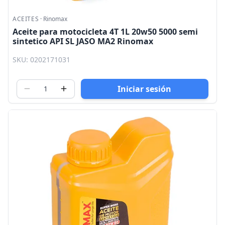
ACEITES
·
Rinomax
Aceite para motocicleta 4T 1L 20w50 5000 semi
sintetico API SL JASO MA2 Rinomax
SKU: 0202171031
Iniciar sesión