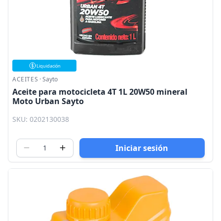
Liquidación
ACEITES
·
Sayto
Aceite para motocicleta 4T 1L 20W50 mineral
Moto Urban Sayto
SKU: 0202130038
Iniciar sesión