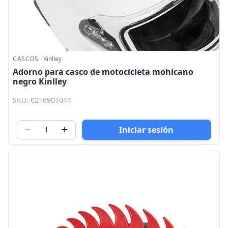
CASCOS
·
Kinlley
Adorno para casco de motocicleta mohicano
negro Kinlley
SKU: 0216901044
Iniciar sesión