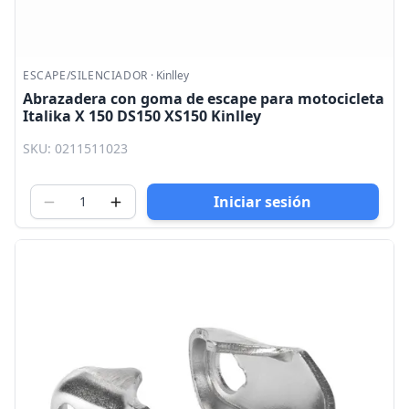
ESCAPE/SILENCIADOR
·
Kinlley
Abrazadera con goma de escape para motocicleta
Italika X 150 DS150 XS150 Kinlley
SKU: 0211511023
Iniciar sesión