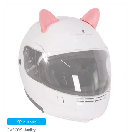
Liquidación
CASCOS
·
Kinlley