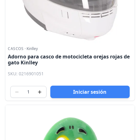
CASCOS
·
Kinlley
Adorno para casco de motocicleta orejas rojas de
gato Kinlley
SKU: 0216901051
Iniciar sesión