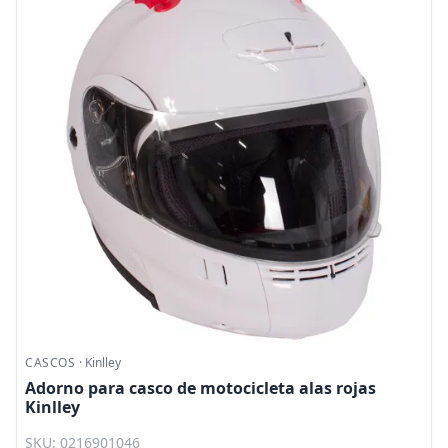
CASCOS
·
Kinlley
Adorno para casco de motocicleta alas rojas
Kinlley
SKU: 0216901046