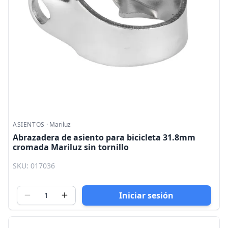
ASIENTOS
·
Mariluz
Abrazadera de asiento para bicicleta 31.8mm
cromada Mariluz sin tornillo
SKU: 017036
Iniciar sesión