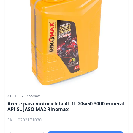
ACEITES
·
Rinomax
Aceite para motocicleta 4T 1L 20w50 3000 mineral
API SL JASO MA2 Rinomax
SKU: 0202171030