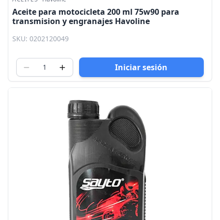
Aceite para motocicleta 200 ml 75w90 para
transmision y engranajes Havoline
SKU: 0202120049
Iniciar sesión