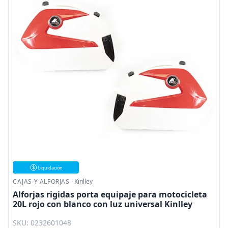
Liquidación
CAJAS Y ALFORJAS
·
Kinlley
Alforjas rigidas porta equipaje para motocicleta
20L rojo con blanco con luz universal Kinlley
SKU: 0232601048