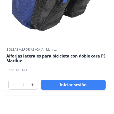
BOLSAS/ALFORJAS/CAJA
·
Mariluz
Alforjas laterales para bicicleta con doble cara FS
Mariluz
SKU: 163141
Iniciar sesión