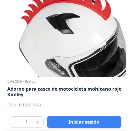
CASCOS
·
Kinlley
Adorno para casco de motocicleta mohicano rojo
Kinlley
SKU: 0216901043
Iniciar sesión