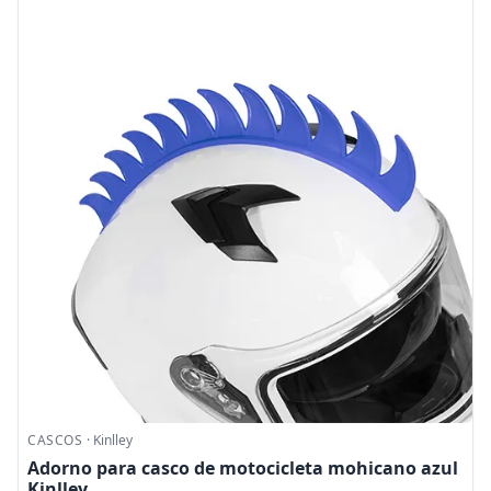
CASCOS
·
Kinlley
Adorno para casco de motocicleta mohicano azul
Kinlley