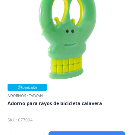
Liquidación
ADORNOS
·
TAIWAN
Adorno para rayos de bicicleta calavera
SKU: 077004