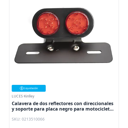
Liquidación
LUCES
·
Kinlley
Calavera de dos reflectores con direccionales
y soporte para placa negro para motocicleta
universal 2001 Kinlley
SKU: 0213510066