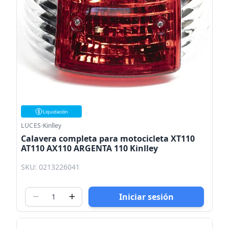
Liquidación
LUCES
·
Kinlley
Calavera completa para motocicleta XT110
AT110 AX110 ARGENTA 110 Kinlley
SKU: 0213226041
Iniciar sesión