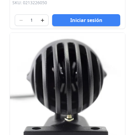
SKU: 0213226050
Iniciar sesión