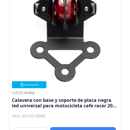
Liquidación
LUCES
·
Kinlley
Calavera con base y soporte de placa negra
led universal para motocicleta cafe racer 2031
Kinlley
SKU: 0213510090