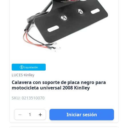
Liquidación
LUCES
·
Kinlley
Calavera con soporte de placa negro para
motocicleta universal 2008 Kinlley
SKU: 0213510070
Iniciar sesión