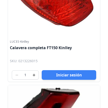
LUCES
·
Kinlley
Calavera completa FT150 Kinlley
SKU: 0213226015
Iniciar sesión