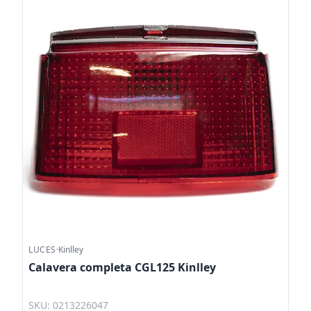
LUCES
·
Kinlley
Calavera completa CGL125 Kinlley
SKU: 0213226047