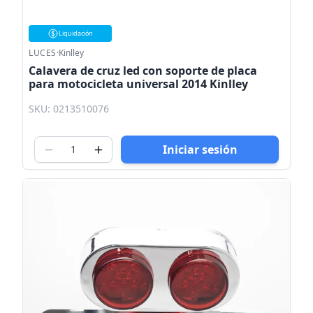
Liquidación
LUCES
·
Kinlley
Calavera de cruz led con soporte de placa
para motocicleta universal 2014 Kinlley
SKU: 0213510076
Iniciar sesión