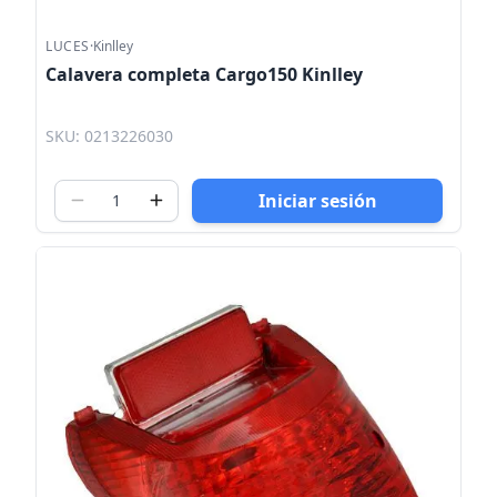
LUCES
·
Kinlley
Calavera completa Cargo150 Kinlley
SKU: 0213226030
Iniciar sesión