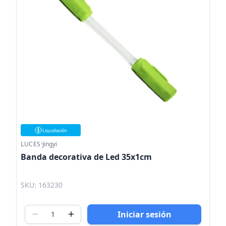
Liquidación
LUCES
·
Jingyi
Banda decorativa de Led 35x1cm
SKU: 163230
Iniciar sesión