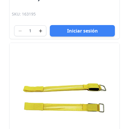
SKU: 163195
Iniciar sesión