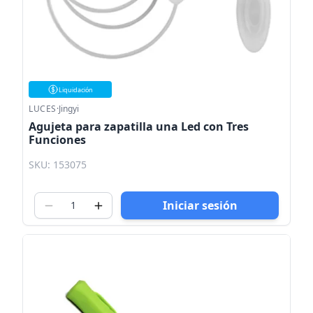
Liquidación
LUCES
·
Jingyi
Agujeta para zapatilla una Led con Tres
Funciones
SKU: 153075
Iniciar sesión