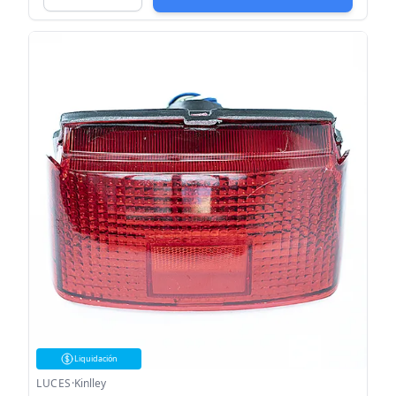
Liquidación
LUCES
·
Kinlley