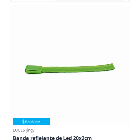
Liquidación
LUCES
·
Jingyi
Banda reflejante de Led 20x2cm