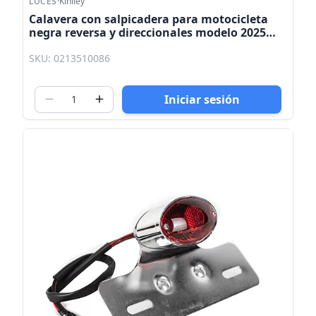
LUCES
·
Kinlley
Calavera con salpicadera para motocicleta
negra reversa y direccionales modelo 2025
Kinlley
SKU: 0213510086
Iniciar sesión