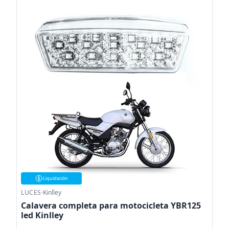
Liquidación
LUCES
·
Kinlley
Calavera completa para motocicleta YBR125
led Kinlley