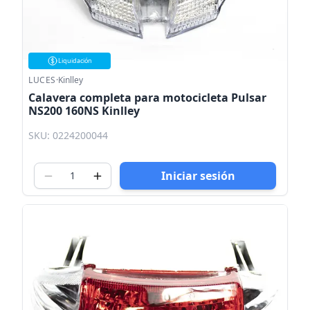
Liquidación
LUCES
·
Kinlley
Calavera completa para motocicleta Pulsar
NS200 160NS Kinlley
SKU: 0224200044
Iniciar sesión