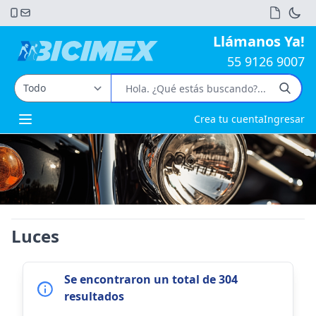
Llámanos Ya!
55 9126 9007
Crea tu cuenta
Ingresar
Open main menu
Luces
Se encontraron un total de 304
resultados