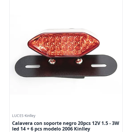
LUCES
·
Kinlley
Calavera con soporte negro 20pcs 12V 1.5 - 3W
led 14 + 6 pcs modelo 2006 Kinlley