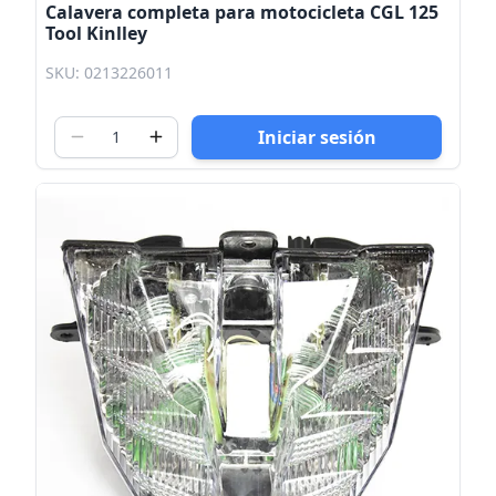
Calavera completa para motocicleta CGL 125
Tool Kinlley
SKU: 0213226011
Iniciar sesión