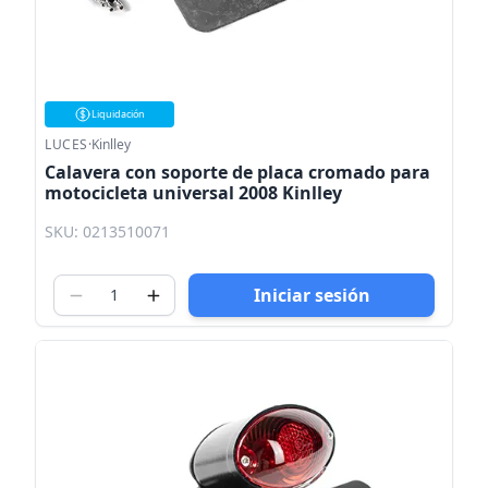
Liquidación
LUCES
·
Kinlley
Calavera con soporte de placa cromado para
motocicleta universal 2008 Kinlley
SKU: 0213510071
Iniciar sesión