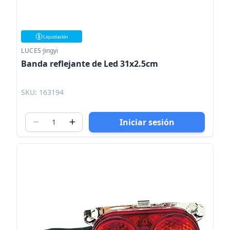
Liquidación
LUCES
·
Jingyi
Banda reflejante de Led 31x2.5cm
SKU: 163194
Iniciar sesión