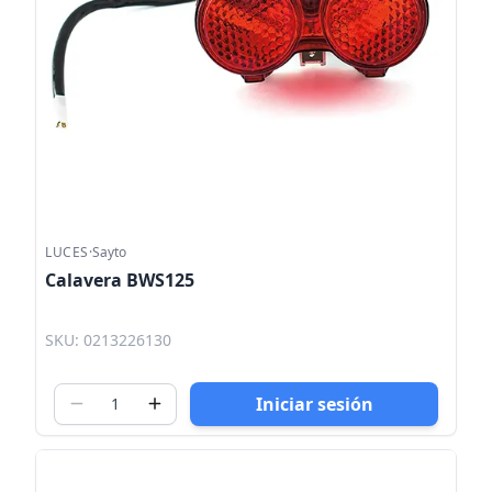
LUCES
·
Sayto
Calavera BWS125
SKU: 0213226130
Iniciar sesión