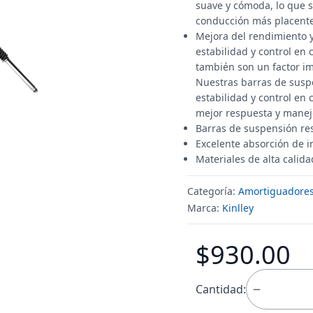
suave y cómoda, lo que s
conducción más placenter
Mejora del rendimiento y
estabilidad y control en 
también son un factor im
Nuestras barras de susp
estabilidad y control en 
mejor respuesta y manejo
Barras de suspensión re
Excelente absorción de 
Materiales de alta calid
Categoría:
Amortiguadore
Marca:
Kinlley
$930.00
Cantidad: