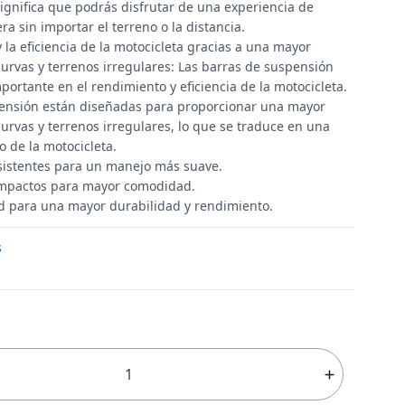
ignifica que podrás disfrutar de una experiencia de
a sin importar el terreno o la distancia.
 la eficiencia de la motocicleta gracias a una mayor
curvas y terrenos irregulares: Las barras de suspensión
portante en el rendimiento y eficiencia de la motocicleta.
ensión están diseñadas para proporcionar una mayor
curvas y terrenos irregulares, lo que se traduce en una
 de la motocicleta.
sistentes para un manejo más suave.
impactos para mayor comodidad.
ad para una mayor durabilidad y rendimiento.
s