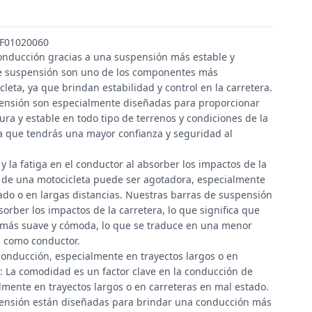
: F01020060
onducción gracias a una suspensión más estable y
de suspensión son uno de los componentes más
leta, ya que brindan estabilidad y control en la carretera.
ensión son especialmente diseñadas para proporcionar
a y estable en todo tipo de terrenos y condiciones de la
ica que tendrás una mayor confianza y seguridad al
 la fatiga en el conductor al absorber los impactos de la
n de una motocicleta puede ser agotadora, especialmente
ado o en largas distancias. Nuestras barras de suspensión
orber los impactos de la carretera, lo que significa que
más suave y cómoda, lo que se traduce en una menor
ti como conductor.
onducción, especialmente en trayectos largos o en
: La comodidad es un factor clave en la conducción de
lmente en trayectos largos o en carreteras en mal estado.
ensión están diseñadas para brindar una conducción más