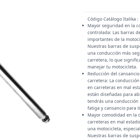
Código Catálogo Italika 
Mayor seguridad en la c
controlada: Las barras 
importantes de la motocic
Nuestras barras de susp
una conducción más segur
carretera, lo que signif
manejar tu motocicleta.
Reducción del cansancio y
carretera: La conducció
en carreteras en mal est
están diseñadas para abs
tendrás una conducción 
fatiga y cansancio para 
Mayor comodidad en la c
carreteras en mal estado
una motocicleta, especia
Nuestras barras de susp