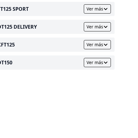
FT125 SPORT
Ver más
DT125 DELIVERY
Ver más
XFT125
Ver más
DT150
Ver más