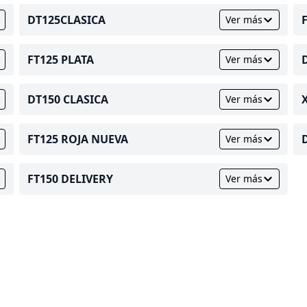
DT125CLASICA
Ver más
FT125 PLATA
Ver más
DT150 CLASICA
Ver más
FT125 ROJA NUEVA
Ver más
FT150 DELIVERY
Ver más