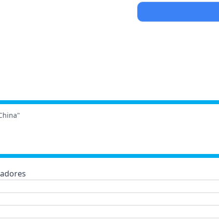
China"
adores