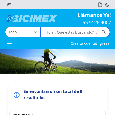
Llámanos Ya!
55 9126 9007
Crea tu cuenta
Ingresar
Open main menu
Se encontraron un total de 0
resultados