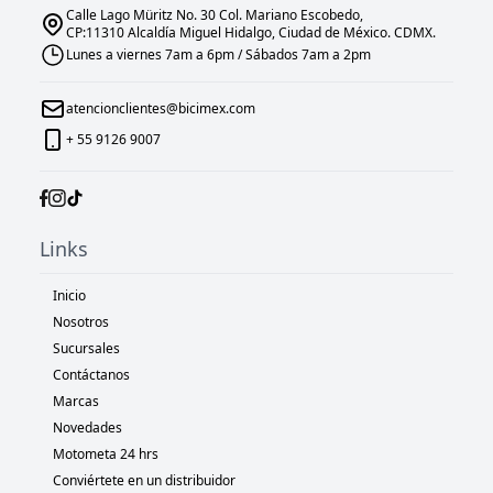
Calle Lago Müritz No. 30 Col. Mariano Escobedo,
CP:11310 Alcaldía Miguel Hidalgo, Ciudad de México. CDMX.
Lunes a viernes 7am a 6pm / Sábados 7am a 2pm
atencionclientes@bicimex.com
+ 55 9126 9007
Links
Inicio
Nosotros
Sucursales
Contáctanos
Marcas
Novedades
Motometa 24 hrs
Conviértete en un distribuidor