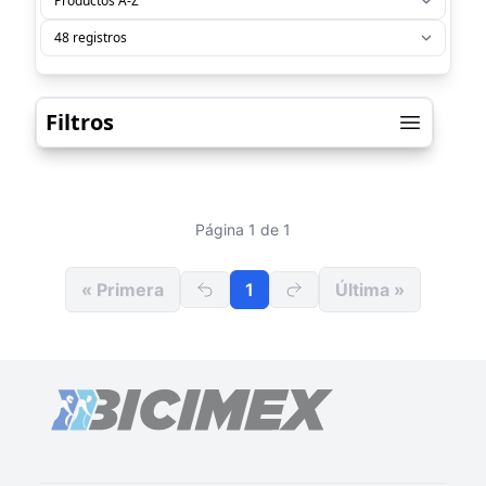
Filtros
Página 1 de 1
« Primera
1
Última »