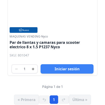
Nuevo
MAQUINAS VENDING
·
Nyco
Par de llantas y camaras para scooter
electrico 8 x 1.5 P1237 Nyco
SKU: 801047
Iniciar sesión
Página 1 de 1
« Primera
1
Última »