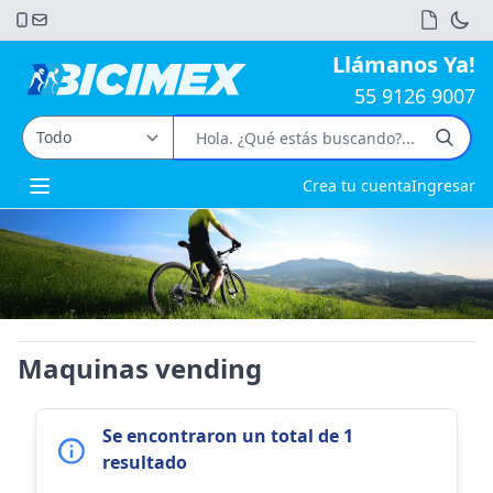
Llámanos Ya!
55 9126 9007
Crea tu cuenta
Ingresar
Open main menu
Maquinas vending
Se encontraron un total de 1
resultado