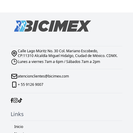
Calle Lago Müritz No. 30 Col. Mariano Escobedo,
CP:11310 Alcaldía Miguel Hidalgo, Ciudad de México. CDMX.
Lunes a viernes 7am a 6pm / Sábados 7am a 2pm
atencionclientes@bicimex.com
+ 55 9126 9007
Links
Inicio