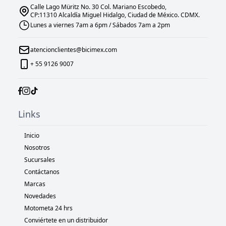
Calle Lago Müritz No. 30 Col. Mariano Escobedo,
CP:11310 Alcaldía Miguel Hidalgo, Ciudad de México. CDMX.
Lunes a viernes 7am a 6pm / Sábados 7am a 2pm
atencionclientes@bicimex.com
+ 55 9126 9007
Links
Inicio
Nosotros
Sucursales
Contáctanos
Marcas
Novedades
Motometa 24 hrs
Conviértete en un distribuidor