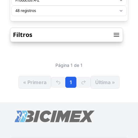
Filtros
Página 1 de 1
« Primera
1
Última »