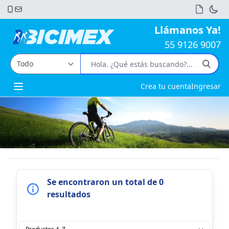
Llámanos Ya!
55 9126 9007
Crea tu cuenta
Ingresar
Open main menu
Se encontraron un total de 0
resultados