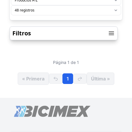
Filtros
Página 1 de 1
« Primera
1
Última »