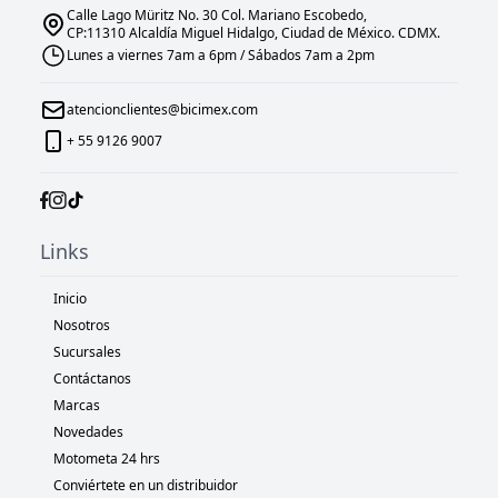
Calle Lago Müritz No. 30 Col. Mariano Escobedo,
CP:11310 Alcaldía Miguel Hidalgo, Ciudad de México. CDMX.
Lunes a viernes 7am a 6pm / Sábados 7am a 2pm
atencionclientes@bicimex.com
+ 55 9126 9007
Links
Inicio
Nosotros
Sucursales
Contáctanos
Marcas
Novedades
Motometa 24 hrs
Conviértete en un distribuidor