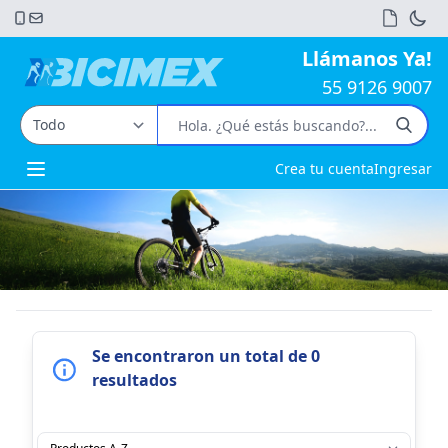
Llámanos Ya!
55 9126 9007
Crea tu cuenta
Ingresar
Open main menu
Se encontraron un total de 0
resultados