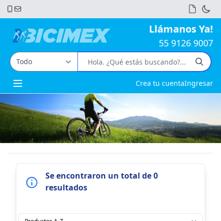
Llámanos Ya!
55 9126 9007
Crea tu cuenta
Ingresar
Open main menu
Se encontraron un total de 0
resultados