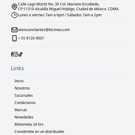
Calle Lago Müritz No. 30 Col. Mariano Escobedo,
CP:11310 Alcaldía Miguel Hidalgo, Ciudad de México. CDMX.
Lunes a viernes 7am a 6pm / Sábados 7am a 2pm
atencionclientes@bicimex.com
+ 55 9126 9007
Links
Inicio
Nosotros
Sucursales
Contáctanos
Marcas
Novedades
Motometa 24 hrs
Conviértete en un distribuidor