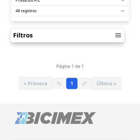
Filtros
Página 1 de 1
« Primera
1
Última »