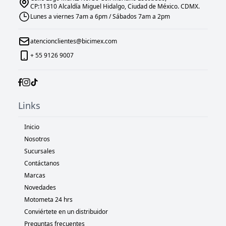
CP:11310 Alcaldía Miguel Hidalgo, Ciudad de México. CDMX.
Lunes a viernes 7am a 6pm / Sábados 7am a 2pm
atencionclientes@bicimex.com
+ 55 9126 9007
Links
Inicio
Nosotros
Sucursales
Contáctanos
Marcas
Novedades
Motometa 24 hrs
Conviértete en un distribuidor
Preguntas frecuentes