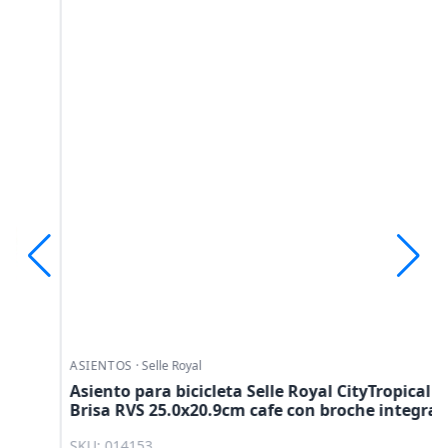
ASIENTOS
·
Selle Royal
Asiento para bicicleta Selle Royal CityTropical
Brisa RVS 25.0x20.9cm cafe con broche integrado
SKU: 014153