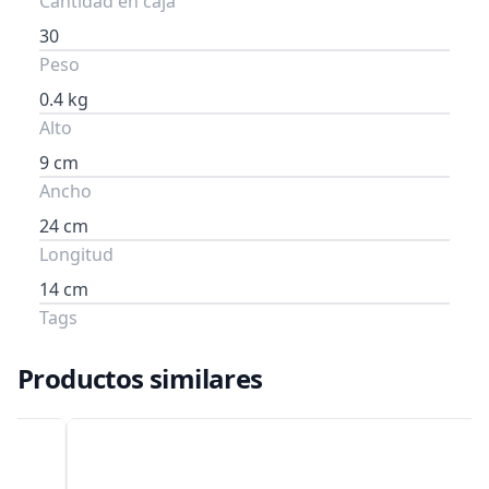
Cantidad en caja
30
Peso
0.4 kg
Alto
9 cm
Ancho
24 cm
Longitud
14 cm
Tags
Productos similares