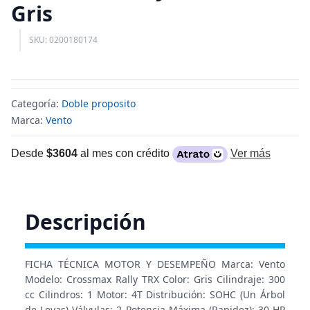
Gris
SKU: 0200180174
Categoría:
Doble proposito
Marca:
Vento
Desde
$3604
al mes con crédito
Ver más
Descripción
FICHA TÉCNICA MOTOR Y DESEMPEÑO Marca: Vento
Modelo: Crossmax Rally TRX Color: Gris Cilindraje: 300
cc Cilindros: 1 Motor: 4T Distribución: SOHC (Un Árbol
de Levas) Válvulas: 2 Potencia Máxima (Rapidez): 30 HP