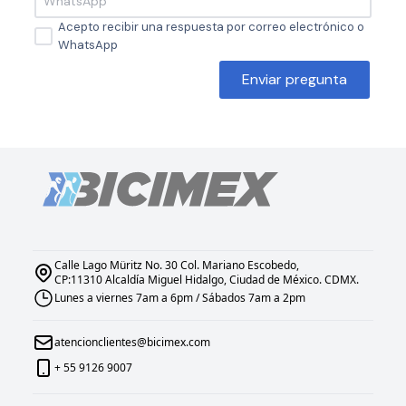
Acepto recibir una respuesta por correo electrónico o
WhatsApp
Enviar pregunta
Calle Lago Müritz No. 30 Col. Mariano Escobedo,
CP:11310 Alcaldía Miguel Hidalgo, Ciudad de México. CDMX.
Lunes a viernes 7am a 6pm / Sábados 7am a 2pm
atencionclientes@bicimex.com
+ 55 9126 9007