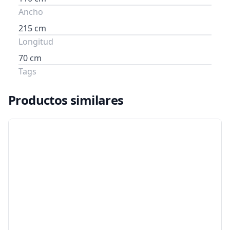
Ancho
215 cm
Longitud
70 cm
Tags
Productos similares