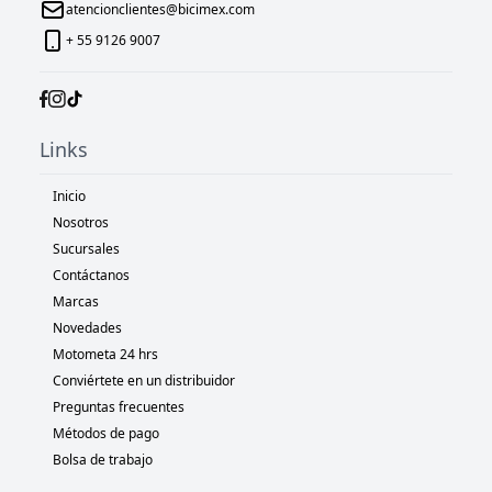
atencionclientes@bicimex.com
+ 55 9126 9007
Links
Inicio
Nosotros
Sucursales
Contáctanos
Marcas
Novedades
Motometa 24 hrs
Conviértete en un distribuidor
Preguntas frecuentes
Métodos de pago
Bolsa de trabajo