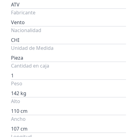
ATV
Fabricante
Vento
Nacionalidad
CHI
Unidad de Medida
Pieza
Cantidad en caja
1
Peso
142 kg
Alto
110 cm
Ancho
107 cm
Longitud