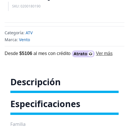
SKU: 0200180190
Categoría:
ATV
Marca:
Vento
Desde
$5106
al mes con crédito
Ver más
Descripción
Especificaciones
Familia