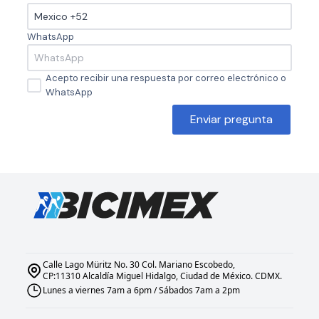
WhatsApp
Acepto recibir una respuesta por correo electrónico o
WhatsApp
Enviar pregunta
Calle Lago Müritz No. 30 Col. Mariano Escobedo,
CP:11310 Alcaldía Miguel Hidalgo, Ciudad de México. CDMX.
Lunes a viernes 7am a 6pm / Sábados 7am a 2pm