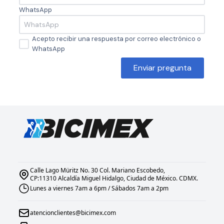
WhatsApp
Acepto recibir una respuesta por correo electrónico o
WhatsApp
Enviar pregunta
Calle Lago Müritz No. 30 Col. Mariano Escobedo,
CP:11310 Alcaldía Miguel Hidalgo, Ciudad de México. CDMX.
Lunes a viernes 7am a 6pm / Sábados 7am a 2pm
atencionclientes@bicimex.com