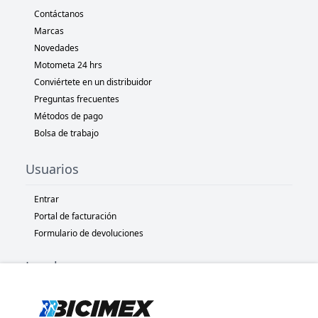
Contáctanos
Marcas
Novedades
Motometa 24 hrs
Conviértete en un distribuidor
Preguntas frecuentes
Métodos de pago
Bolsa de trabajo
Usuarios
Entrar
Portal de facturación
Formulario de devoluciones
Legal
Términos y condiciones
Políticas de privacidad