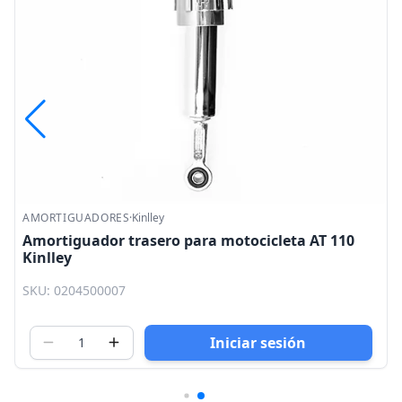
AMORTIGUADORES
·
Kinlley
Amortiguador trasero para motocicleta AT 110
Kinlley
SKU: 0204500007
Iniciar sesión