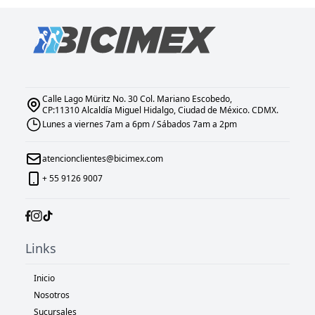
Calle Lago Müritz No. 30 Col. Mariano Escobedo,
CP:11310 Alcaldía Miguel Hidalgo, Ciudad de México. CDMX.
Lunes a viernes 7am a 6pm / Sábados 7am a 2pm
atencionclientes@bicimex.com
+ 55 9126 9007
Links
Inicio
Nosotros
Sucursales