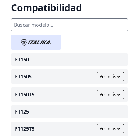
Compatibilidad
FT150
FT150S
Ver más
FT150TS
Ver más
FT125
FT125TS
Ver más