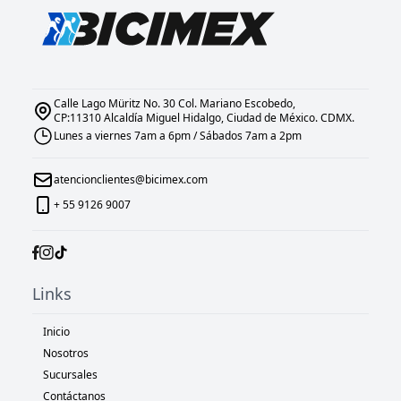
Calle Lago Müritz No. 30 Col. Mariano Escobedo,
CP:11310 Alcaldía Miguel Hidalgo, Ciudad de México. CDMX.
Lunes a viernes 7am a 6pm / Sábados 7am a 2pm
atencionclientes@bicimex.com
+ 55 9126 9007
Links
Inicio
Nosotros
Sucursales
Contáctanos