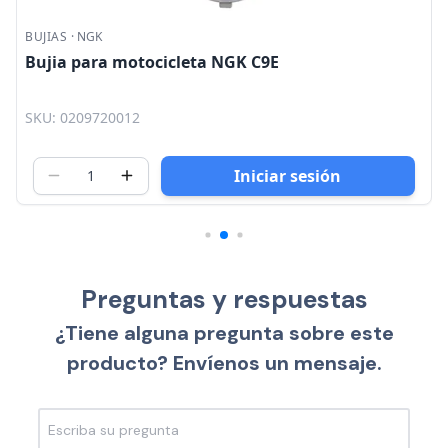
BUJIAS
·
NGK
Bujia para motocicleta NGK C9E
SKU: 0209720012
Iniciar sesión
Preguntas y respuestas
¿Tiene alguna pregunta sobre este
producto? Envíenos un mensaje.