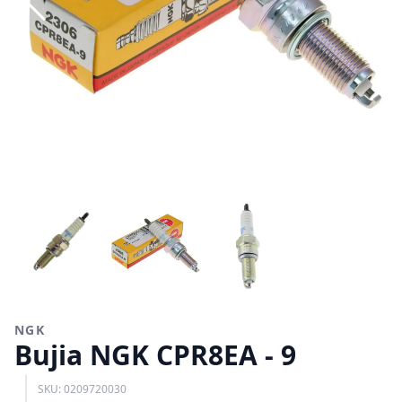
NGK
Bujia NGK CPR8EA - 9
SKU: 0209720030