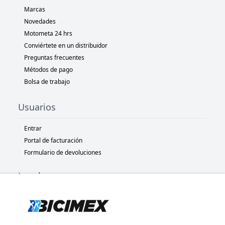
Marcas
Novedades
Motometa 24 hrs
Conviértete en un distribuidor
Preguntas frecuentes
Métodos de pago
Bolsa de trabajo
Usuarios
Entrar
Portal de facturación
Formulario de devoluciones
Legal
Términos y condiciones
Políticas de privacidad
Políticas de Cookies