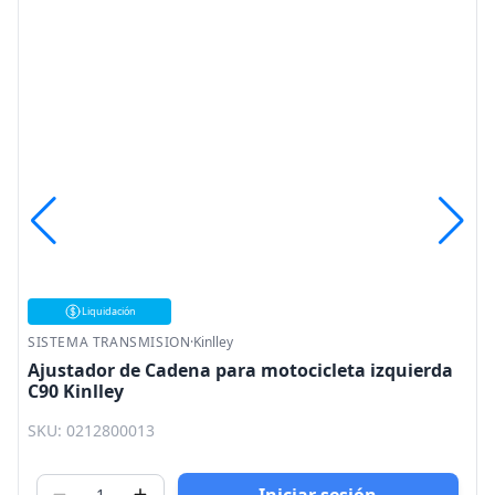
Liquidación
SISTEMA TRANSMISION
·
Kinlley
Ajustador de Cadena para motocicleta izquierda
C90 Kinlley
SKU: 0212800013
Iniciar sesión