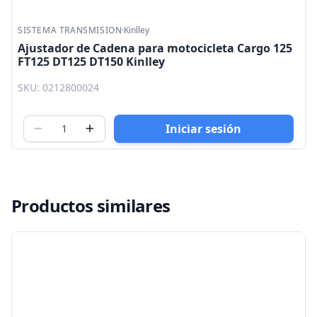
SISTEMA TRANSMISION
·
Kinlley
Ajustador de Cadena para motocicleta Cargo 125
FT125 DT125 DT150 Kinlley
SKU: 0212800024
Iniciar sesión
Productos similares