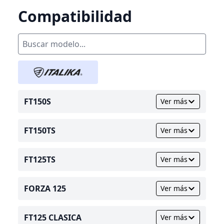
Compatibilidad
FT150S
Ver más
FT150TS
Ver más
FT125TS
Ver más
FORZA 125
Ver más
FT125 CLASICA
Ver más