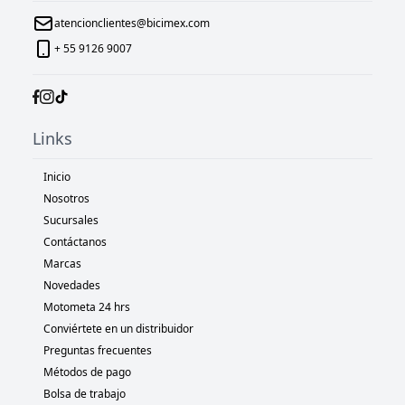
atencionclientes@bicimex.com
+ 55 9126 9007
Links
Inicio
Nosotros
Sucursales
Contáctanos
Marcas
Novedades
Motometa 24 hrs
Conviértete en un distribuidor
Preguntas frecuentes
Métodos de pago
Bolsa de trabajo