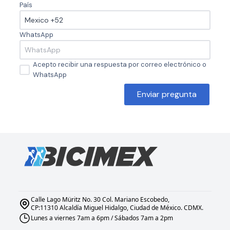
País
WhatsApp
Acepto recibir una respuesta por correo electrónico o
WhatsApp
Enviar pregunta
Calle Lago Müritz No. 30 Col. Mariano Escobedo,
CP:11310 Alcaldía Miguel Hidalgo, Ciudad de México. CDMX.
Lunes a viernes 7am a 6pm / Sábados 7am a 2pm