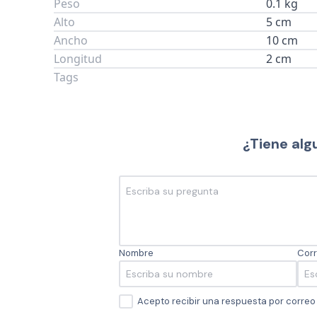
Peso
0.1 kg
Alto
5 cm
Ancho
10 cm
Longitud
2 cm
Tags
¿Tiene alg
Nombre
Corr
Acepto recibir una respuesta por corre