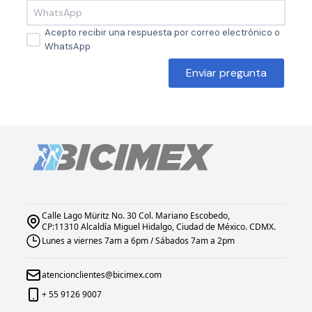
Acepto recibir una respuesta por correo electrónico o
WhatsApp
Enviar pregunta
Calle Lago Müritz No. 30 Col. Mariano Escobedo,
CP:11310 Alcaldía Miguel Hidalgo, Ciudad de México. CDMX.
Lunes a viernes 7am a 6pm / Sábados 7am a 2pm
atencionclientes@bicimex.com
+ 55 9126 9007