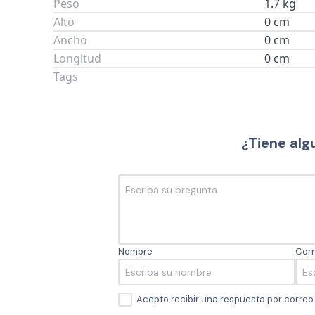
Peso
1.7 kg
Alto
0 cm
Ancho
0 cm
Longitud
0 cm
Tags
¿Tiene alg
Nombre
Corr
Acepto recibir una respuesta por corre