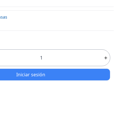
nsas
Iniciar sesión