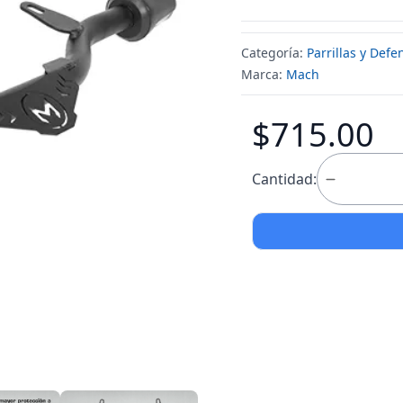
Categoría:
Parrillas y Defe
Marca:
Mach
$715.00
Cantidad: