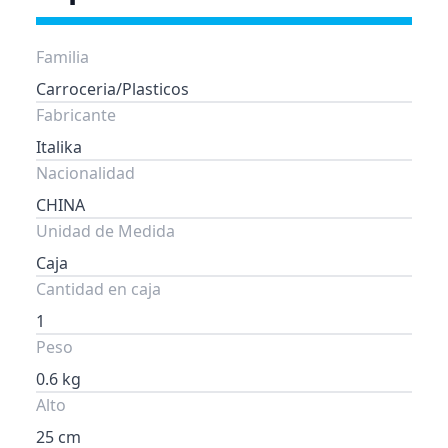
Familia
Carroceria/Plasticos
Fabricante
Italika
Nacionalidad
CHINA
Unidad de Medida
Caja
Cantidad en caja
1
Peso
0.6 kg
Alto
25 cm