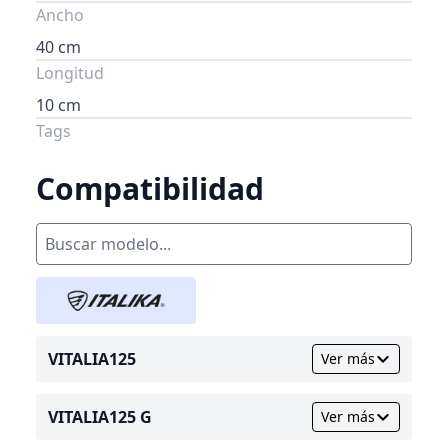
Ancho
40 cm
Longitud
10 cm
Tags
Compatibilidad
VITALIA125
Ver más
VITALIA125 G
Ver más