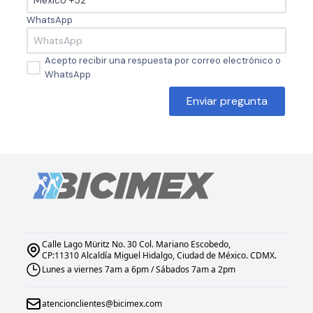
WhatsApp
Acepto recibir una respuesta por correo electrónico o
WhatsApp
Enviar pregunta
Calle Lago Müritz No. 30 Col. Mariano Escobedo,
CP:11310 Alcaldía Miguel Hidalgo, Ciudad de México. CDMX.
Lunes a viernes 7am a 6pm / Sábados 7am a 2pm
atencionclientes@bicimex.com