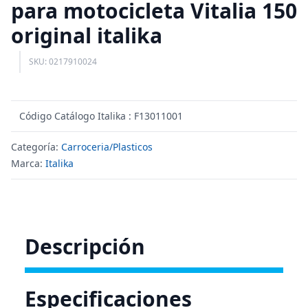
para motocicleta Vitalia 150
original italika
SKU: 0217910024
Código Catálogo Italika : F13011001
Categoría:
Carroceria/Plasticos
Marca:
Italika
Descripción
Especificaciones