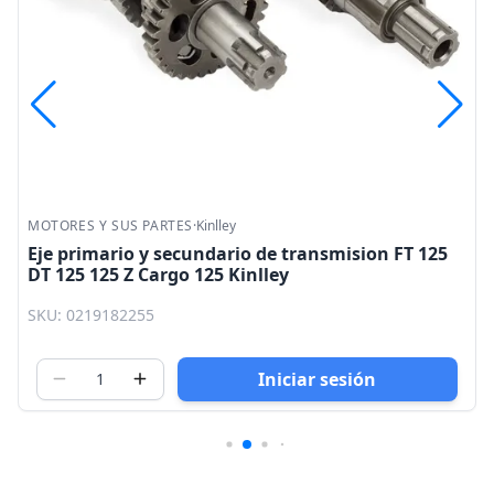
MOTORES Y SUS PARTES
·
Kinlley
Eje primario y secundario de transmision FT 125
DT 125 125 Z Cargo 125 Kinlley
SKU: 0219182255
Iniciar sesión