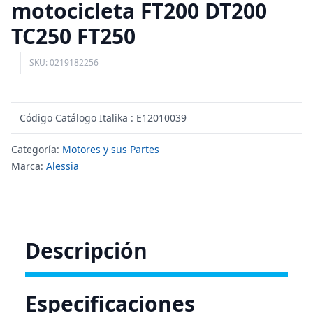
motocicleta FT200 DT200
TC250 FT250
SKU: 0219182256
Código Catálogo Italika : E12010039
Categoría:
Motores y sus Partes
Marca:
Alessia
Descripción
Especificaciones