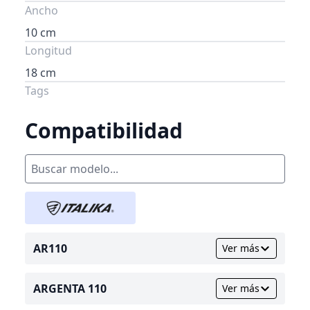
Ancho
10 cm
Longitud
18 cm
Tags
Compatibilidad
AR110
Ver más
ARGENTA 110
Ver más