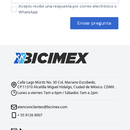
Acepto recibir una respuesta por correo electrónico o
WhatsApp
Enviar pregunta
Calle Lago Müritz No. 30 Col. Mariano Escobedo,
CP:11310 Alcaldía Miguel Hidalgo, Ciudad de México. CDMX.
Lunes a viernes 7am a 6pm / Sábados 7am a 2pm
atencionclientes@bicimex.com
+ 55 9126 9007