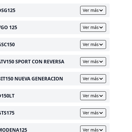
DSG125
Ver más
VGO 125
Ver más
GSC150
Ver más
ATV150 SPORT CON REVERSA
Ver más
BIT150 NUEVA GENERACION
Ver más
D150LT
Ver más
GTS175
Ver más
MODENA125
Ver más