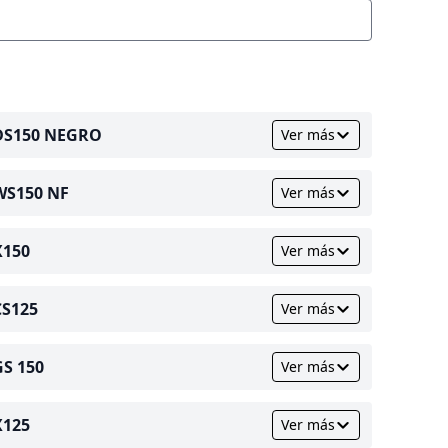
DS150 NEGRO
Ver más
WS150 NF
Ver más
X150
Ver más
CS125
Ver más
GS 150
Ver más
X125
Ver más