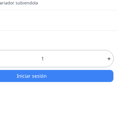
variador subiendola
Iniciar sesión