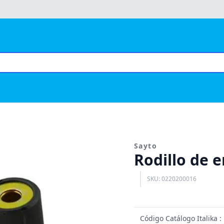
Sayto
Rodillo de 
SKU: 0220200016
Código Catálogo Italika 