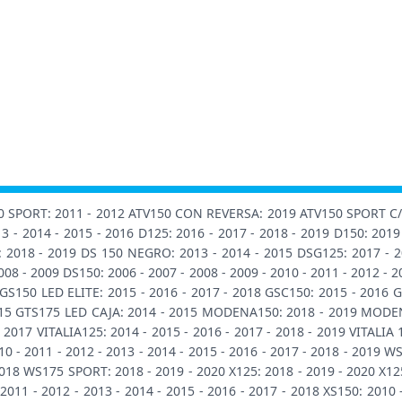
150 SPORT: 2011 - 2012 ATV150 CON REVERSA: 2019 ATV150 SPORT C/R
3 - 2014 - 2015 - 2016 D125: 2016 - 2017 - 2018 - 2019 D150: 2019
018 - 2019 DS 150 NEGRO: 2013 - 2014 - 2015 DSG125: 2017 - 201
2008 - 2009 DS150: 2006 - 2007 - 2008 - 2009 - 2010 - 2011 - 2012 -
GS150 LED ELITE: 2015 - 2016 - 2017 - 2018 GSC150: 2015 - 2016 G
015 GTS175 LED CAJA: 2014 - 2015 MODENA150: 2018 - 2019 MODENA
017 VITALIA125: 2014 - 2015 - 2016 - 2017 - 2018 - 2019 VITALIA 1
0 - 2011 - 2012 - 2013 - 2014 - 2015 - 2016 - 2017 - 2018 - 2019 
 2018 WS175 SPORT: 2018 - 2019 - 2020 X125: 2018 - 2019 - 2020 X12
011 - 2012 - 2013 - 2014 - 2015 - 2016 - 2017 - 2018 XS150: 2010 