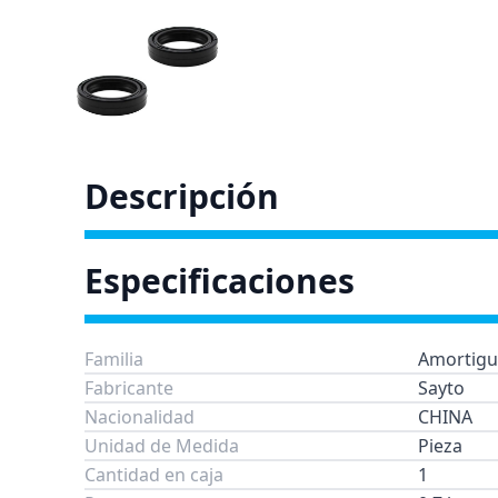
Descripción
Especificaciones
Familia
Amortigu
Fabricante
Sayto
Nacionalidad
CHINA
Unidad de Medida
Pieza
Cantidad en caja
1