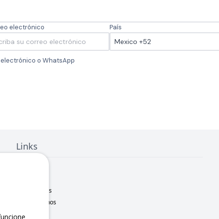
eo electrónico
País
o electrónico o WhatsApp
Links
Inicio
Nosotros
Sucursales
Contáctanos
Marcas
uncione