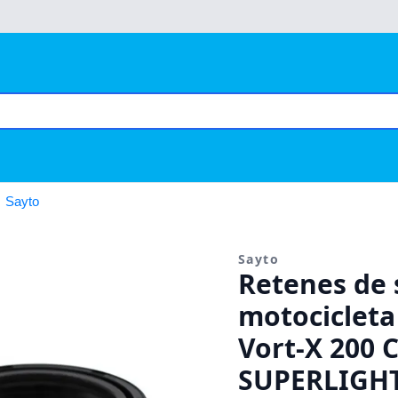
Sayto
Sayto
Retenes de 
motocicleta
Vort-X 200 
SUPERLIGHT 