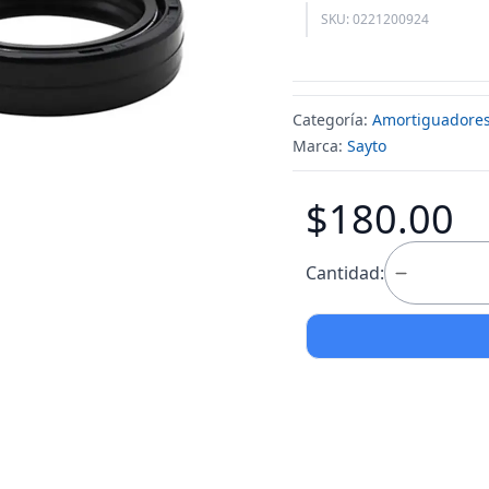
SKU: 0221200924
Categoría:
Amortiguadore
Marca:
Sayto
$180.00
Cantidad: