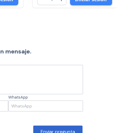
un mensaje.
WhatsApp
Enviar pregunta