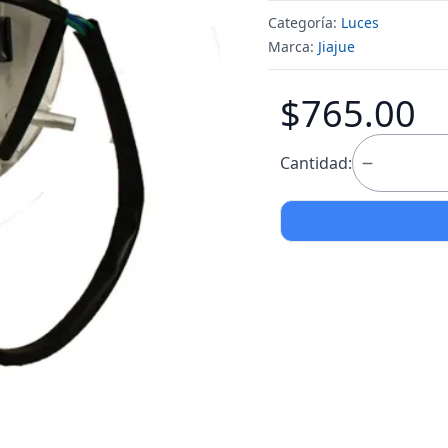
Categoría:
Luces
Marca:
Jiajue
$765.00
Cantidad: