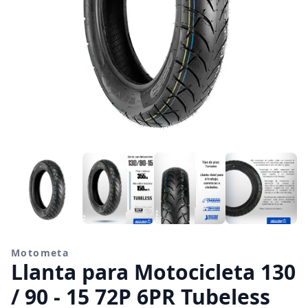
Motometa
Llanta para Motocicleta 130
/ 90 - 15 72P 6PR Tubeless