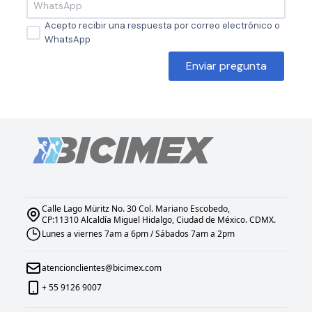
Acepto recibir una respuesta por correo electrónico o
WhatsApp
Enviar pregunta
Calle Lago Müritz No. 30 Col. Mariano Escobedo,
CP:11310 Alcaldía Miguel Hidalgo, Ciudad de México. CDMX.
Lunes a viernes 7am a 6pm / Sábados 7am a 2pm
atencionclientes@bicimex.com
+ 55 9126 9007