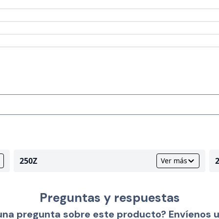
250Z
Ver más
Preguntas y respuestas
una pregunta sobre este producto? Envíenos 