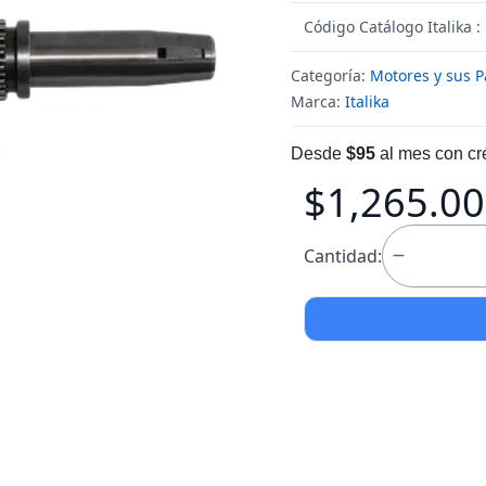
Código Catálogo Italika 
Categoría:
Motores y sus P
Marca:
Italika
Desde
$95
al mes con cr
$1,265.00
Cantidad: