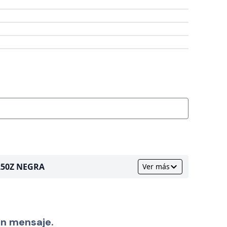
250Z NEGRA
Ver más
un mensaje.