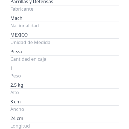
Parrillas y Defensas
Fabricante
Mach
Nacionalidad
MEXICO
Unidad de Medida
Pieza
Cantidad en caja
1
Peso
2.5 kg
Alto
3 cm
Ancho
24 cm
Longitud