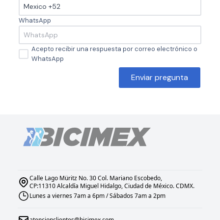
WhatsApp
Acepto recibir una respuesta por correo electrónico o
WhatsApp
Enviar pregunta
Calle Lago Müritz No. 30 Col. Mariano Escobedo,
CP:11310 Alcaldía Miguel Hidalgo, Ciudad de México. CDMX.
Lunes a viernes 7am a 6pm / Sábados 7am a 2pm
atencionclientes@bicimex.com