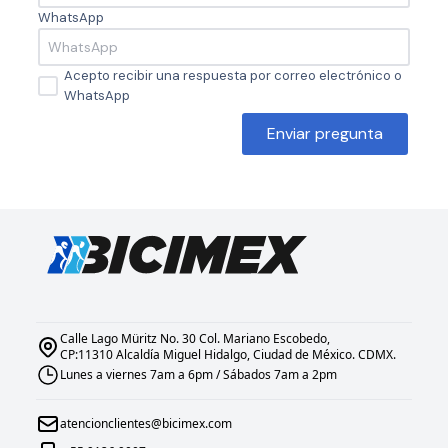
WhatsApp
Acepto recibir una respuesta por correo electrónico o
WhatsApp
Enviar pregunta
Calle Lago Müritz No. 30 Col. Mariano Escobedo,
CP:11310 Alcaldía Miguel Hidalgo, Ciudad de México. CDMX.
Lunes a viernes 7am a 6pm / Sábados 7am a 2pm
atencionclientes@bicimex.com