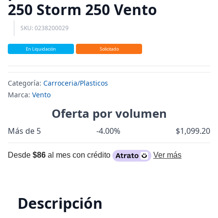
250 Storm 250 Vento
SKU: 0238200029
En Liquidación
Solicitado
Categoría:
Carroceria/Plasticos
Marca:
Vento
Oferta por volumen
Más de 5
-4.00%
$1,099.20
Desde
$86
al mes con crédito
Ver más
Descripción