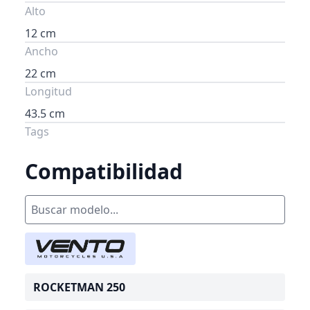
Alto
12 cm
Ancho
22 cm
Longitud
43.5 cm
Tags
Compatibilidad
ROCKETMAN 250