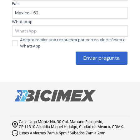
País
WhatsApp
Acepto recibir una respuesta por correo electrónico o
WhatsApp
Enviar pregunta
Calle Lago Müritz No. 30 Col. Mariano Escobedo,
CP:11310 Alcaldía Miguel Hidalgo, Ciudad de México. CDMX.
Lunes a viernes 7am a 6pm / Sábados 7am a 2pm