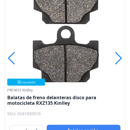
Liquidación
FRENOS
·
Kinlley
Balatas de freno delanteras disco para
motocicleta RXZ135 Kinlley
SKU: 0241050310