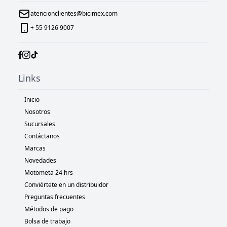
atencionclientes@bicimex.com
+ 55 9126 9007
Links
Inicio
Nosotros
Sucursales
Contáctanos
Marcas
Novedades
Motometa 24 hrs
Conviértete en un distribuidor
Preguntas frecuentes
Métodos de pago
Bolsa de trabajo