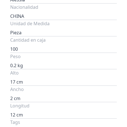
Nacionalidad
CHINA
Unidad de Medida
Pieza
Cantidad en caja
100
Peso
0.2 kg
Alto
17 cm
Ancho
2 cm
Longitud
12 cm
Tags