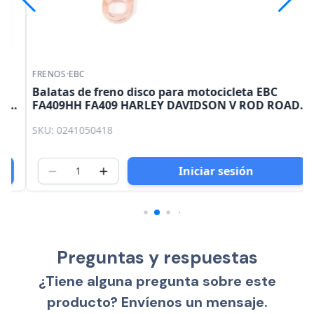
FRENOS
·
EBC
Balatas de freno disco para motocicleta EBC
FA409HH FA409 HARLEY DAVIDSON V ROD ROAD
KING STREET GLIDE ELECTRA
SKU: 0241050418
Iniciar sesión
Preguntas y respuestas
¿Tiene alguna pregunta sobre este
producto? Envíenos un mensaje.