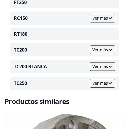
FT250
RC150
Ver más
RT180
TC200
Ver más
TC200 BLANCA
Ver más
TC250
Ver más
Productos similares