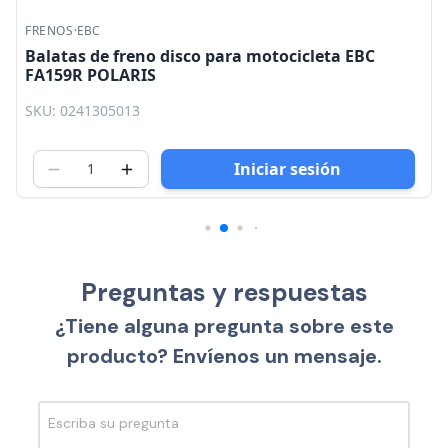
FRENOS
·
EBC
Balatas de freno disco para motocicleta EBC
FA159R POLARIS
SKU: 0241305013
Iniciar sesión
Preguntas y respuestas
¿Tiene alguna pregunta sobre este
producto? Envíenos un mensaje.