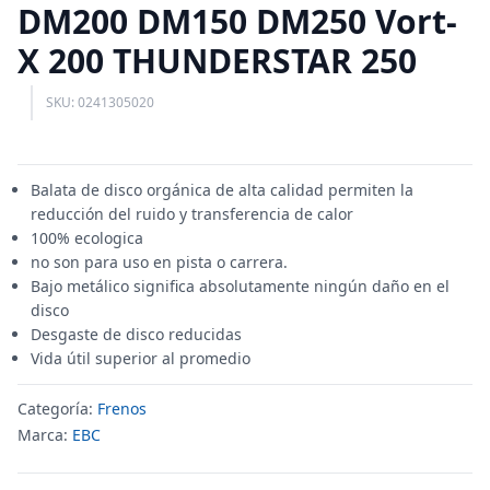
DM200 DM150 DM250 Vort-
X 200 THUNDERSTAR 250
SKU: 0241305020
Balata de disco orgánica de alta calidad permiten la
reducción del ruido y transferencia de calor
100% ecologica
no son para uso en pista o carrera.
Bajo metálico significa absolutamente ningún daño en el
disco
Desgaste de disco reducidas
Vida útil superior al promedio
Categoría:
Frenos
Marca:
EBC