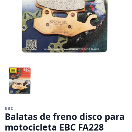
EBC
Balatas de freno disco para
motocicleta EBC FA228