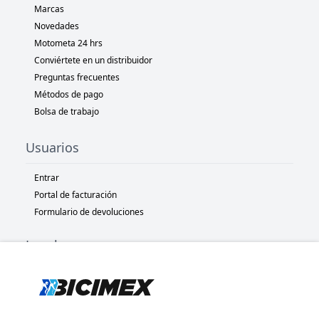
Marcas
Novedades
Motometa 24 hrs
Conviértete en un distribuidor
Preguntas frecuentes
Métodos de pago
Bolsa de trabajo
Usuarios
Entrar
Portal de facturación
Formulario de devoluciones
Legal
Términos y condiciones
Políticas de privacidad
Políticas de Cookies