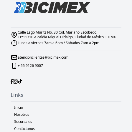
Calle Lago Müritz No. 30 Col. Mariano Escobedo,
CP:11310 Alcaldía Miguel Hidalgo, Ciudad de México. CDMX.
Lunes a viernes 7am a 6pm / Sábados 7am a 2pm
atencionclientes@bicimex.com
+ 55 9126 9007
Links
Inicio
Nosotros
Sucursales
Contáctanos