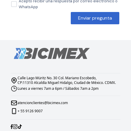
Acepto recibir una respuesta por correo electrónico o
WhatsApp
Enviar pregunta
Calle Lago Müritz No. 30 Col. Mariano Escobedo,
CP:11310 Alcaldía Miguel Hidalgo, Ciudad de México. CDMX.
Lunes a viernes 7am a 6pm / Sábados 7am a 2pm
atencionclientes@bicimex.com
+ 55 9126 9007