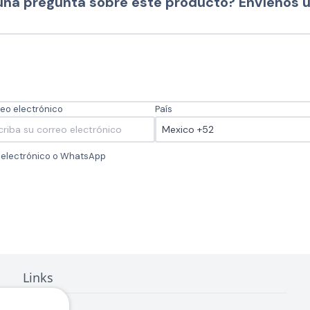
una pregunta sobre este producto? Envíenos 
eo electrónico
País
o electrónico o WhatsApp
Links
Inicio