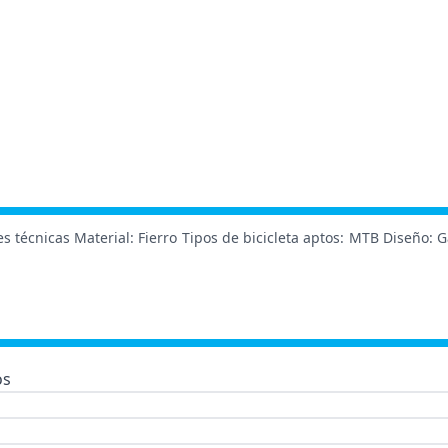
técnicas Material: Fierro Tipos de bicicleta aptos: MTB Diseño: Ga
os