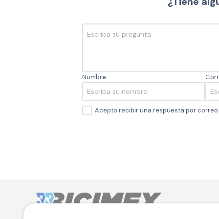
¿Tiene alg
Nombre
Corr
Acepto recibir una respuesta por corre