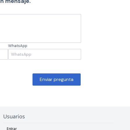
un mensaje.
WhatsApp
Enviar pregunta
Usuarios
Entrar