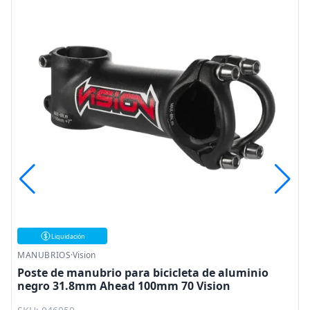
MANUBRIOS
·
Vision
Poste de manubrio para bicicleta 35mm*0 110mm
aluminio negro TDS - D702A Vision