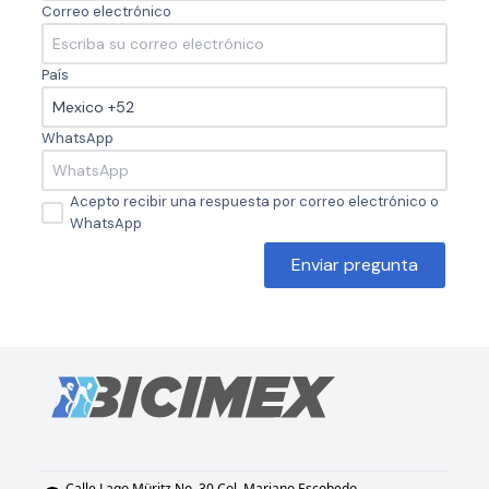
Correo electrónico
País
WhatsApp
Acepto recibir una respuesta por correo electrónico o
WhatsApp
Enviar pregunta
Calle Lago Müritz No. 30 Col. Mariano Escobedo,