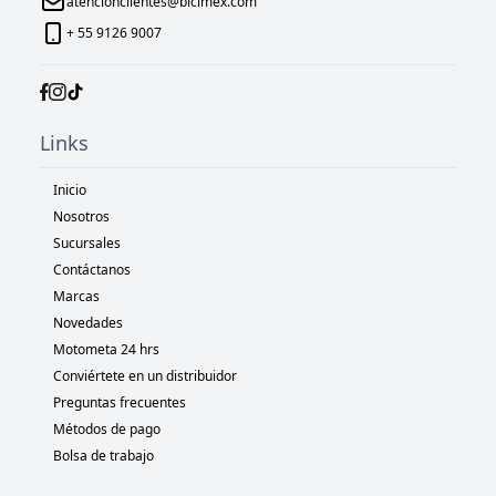
atencionclientes@bicimex.com
+ 55 9126 9007
Links
Inicio
Nosotros
Sucursales
Contáctanos
Marcas
Novedades
Motometa 24 hrs
Conviértete en un distribuidor
Preguntas frecuentes
Métodos de pago
Bolsa de trabajo