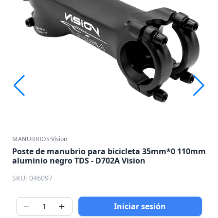
MANUBRIOS
·
Vision
Poste de manubrio para bicicleta 35mm*0 110mm
aluminio negro TDS - D702A Vision
SKU: 046097
Iniciar sesión