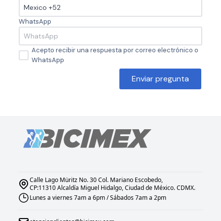
WhatsApp
Acepto recibir una respuesta por correo electrónico o
WhatsApp
Enviar pregunta
Calle Lago Müritz No. 30 Col. Mariano Escobedo,
CP:11310 Alcaldía Miguel Hidalgo, Ciudad de México. CDMX.
Lunes a viernes 7am a 6pm / Sábados 7am a 2pm