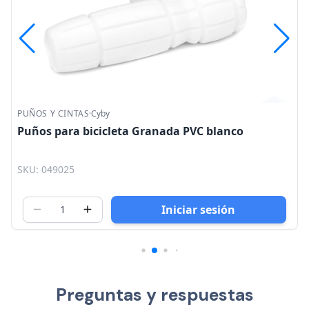
PUÑOS Y CINTAS
·
Cyby
Puños para bicicleta Granada PVC blanco
SKU: 049025
Iniciar sesión
Preguntas y respuestas