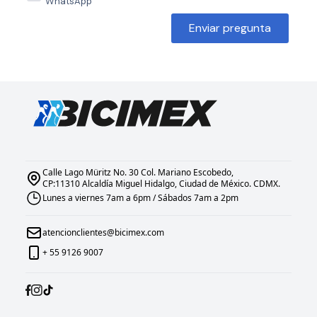
WhatsApp
Enviar pregunta
Calle Lago Müritz No. 30 Col. Mariano Escobedo,
CP:11310 Alcaldía Miguel Hidalgo, Ciudad de México. CDMX.
Lunes a viernes 7am a 6pm / Sábados 7am a 2pm
atencionclientes@bicimex.com
+ 55 9126 9007