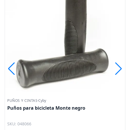
PUÑOS Y CINTAS
·
Cyby
Puños para bicicleta Monte negro
SKU: 048066