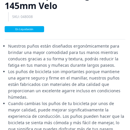
145mm Velo
SKU: 048008
En Liquidación
Nuestros puños están diseñados ergonómicamente para
brindar una mayor comodidad para tus manos mientras
conduces gracias a su forma y textura, podrás reducir la
fatiga en tus manos y muñecas durante largos paseos.
Los puños de bicicleta son importantes porque mantiene
una agarre seguro y firme en el manillar, nuestros puños
están fabricados con materiales de alta calidad que
proporcionan un excelente agarre incluso en condiciones
húmedas.
Cuando cambias los puños de tu bicicleta por unos de
mayor calidad, puede mejorar significativamente la
experiencia de conducción. Los puños pueden hacer que la
bicicleta se sienta más cómoda y más fácil de manejar, lo
que significa que puedes disfrutar más de tus paseos.