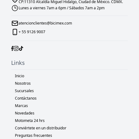
CP:11310 Alcaldía Miguel Hidalgo, Ciudad de México. CDMX.
Lunes a viernes 7am a 6pm / Sábados 7am a 2pm
atencionclientes@bicimex.com
+ 55 9126 9007
Links
Inicio
Nosotros
Sucursales
Contáctanos
Marcas
Novedades
Motometa 24 hrs
Conviértete en un distribuidor
Preguntas frecuentes