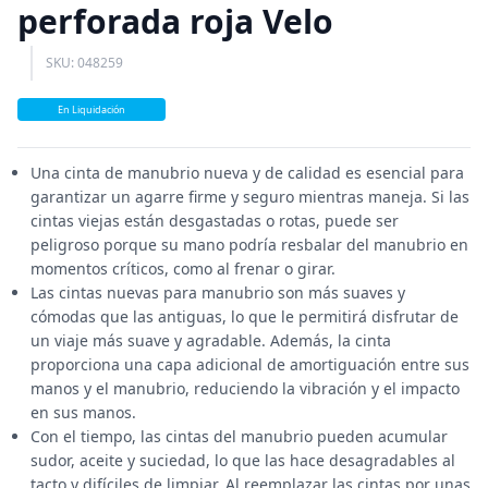
perforada roja Velo
SKU: 048259
En Liquidación
Una cinta de manubrio nueva y de calidad es esencial para
garantizar un agarre firme y seguro mientras maneja. Si las
cintas viejas están desgastadas o rotas, puede ser
peligroso porque su mano podría resbalar del manubrio en
momentos críticos, como al frenar o girar.
Las cintas nuevas para manubrio son más suaves y
cómodas que las antiguas, lo que le permitirá disfrutar de
un viaje más suave y agradable. Además, la cinta
proporciona una capa adicional de amortiguación entre sus
manos y el manubrio, reduciendo la vibración y el impacto
en sus manos.
Con el tiempo, las cintas del manubrio pueden acumular
sudor, aceite y suciedad, lo que las hace desagradables al
tacto y difíciles de limpiar. Al reemplazar las cintas por unas