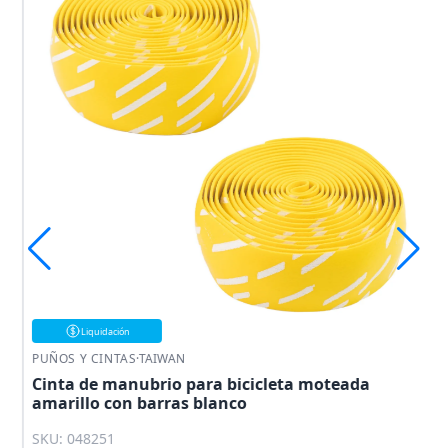
Liquidación
PUÑOS Y CINTAS
·
TAIWAN
Cinta de manubrio para bicicleta moteada
amarillo con barras blanco
SKU: 048251