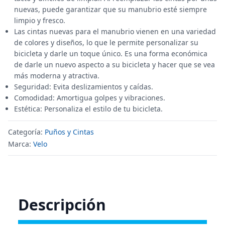
nuevas, puede garantizar que su manubrio esté siempre
limpio y fresco.
Las cintas nuevas para el manubrio vienen en una variedad
de colores y diseños, lo que le permite personalizar su
bicicleta y darle un toque único. Es una forma económica
de darle un nuevo aspecto a su bicicleta y hacer que se vea
más moderna y atractiva.
Seguridad: Evita deslizamientos y caídas.
Comodidad: Amortigua golpes y vibraciones.
Estética: Personaliza el estilo de tu bicicleta.
Categoría:
Puños y Cintas
Marca:
Velo
Descripción