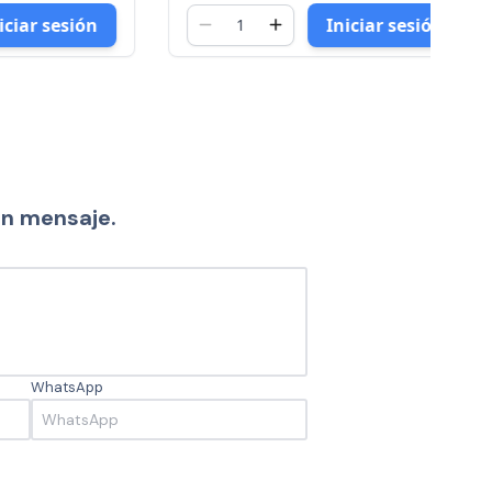
sesión
Iniciar sesión
un mensaje.
WhatsApp