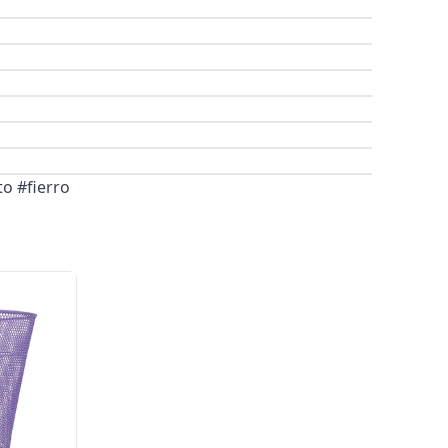
to #fierro