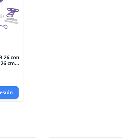
 R 26 con
 26 cm
sesión