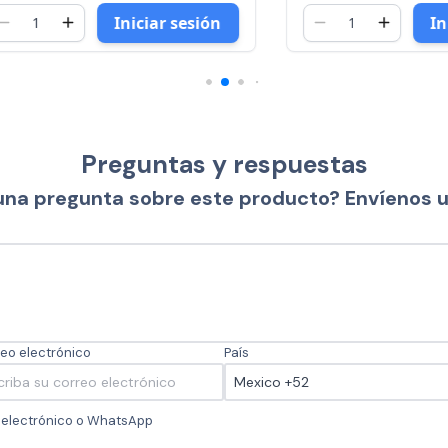
Iniciar sesión
Iniciar 
Preguntas y respuestas
una pregunta sobre este producto? Envíenos 
eo electrónico
País
o electrónico o WhatsApp