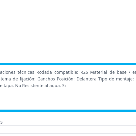
ciones técnicas Rodada compatible: R26 Material de base / estru
stema de fijación: Ganchos Posición: Delantera Tipo de montaje
e tapa: No Resistente al agua: Si
as