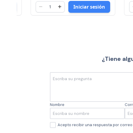
Iniciar sesión
¿Tiene alg
Nombre
Corr
Acepto recibir una respuesta por corre