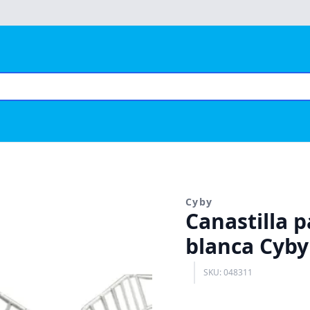
Cyby
Canastilla p
blanca Cyby
SKU: 048311