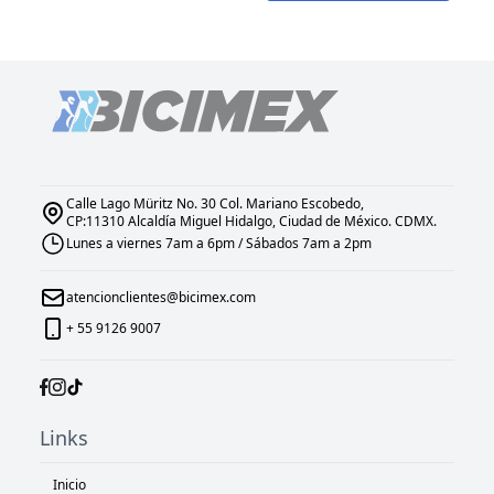
Calle Lago Müritz No. 30 Col. Mariano Escobedo,
CP:11310 Alcaldía Miguel Hidalgo, Ciudad de México. CDMX.
Lunes a viernes 7am a 6pm / Sábados 7am a 2pm
atencionclientes@bicimex.com
+ 55 9126 9007
Links
Inicio