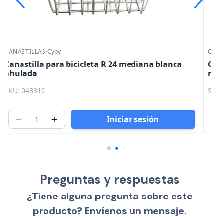
CANASTILLAS
·
Mariluz
Canastilla para bicicleta R 24 con soporte negro
mediana 31 x 23 x 21 cm Mariluz
SKU: 048332
Iniciar sesión
Preguntas y respuestas
¿Tiene alguna pregunta sobre este
producto? Envíenos un mensaje.