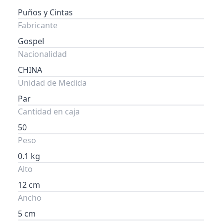
Puños y Cintas
Fabricante
Gospel
Nacionalidad
CHINA
Unidad de Medida
Par
Cantidad en caja
50
Peso
0.1 kg
Alto
12 cm
Ancho
5 cm