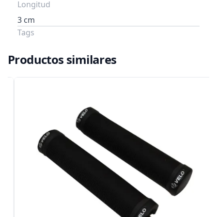
Longitud
3 cm
Tags
Productos similares