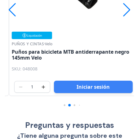
Liquidación
PUÑOS Y CINTAS
·
Velo
Puños para bicicleta MTB antiderrapante negro
145mm Velo
SKU: 048008
Iniciar sesión
Preguntas y respuestas
¿Tiene alguna pregunta sobre este