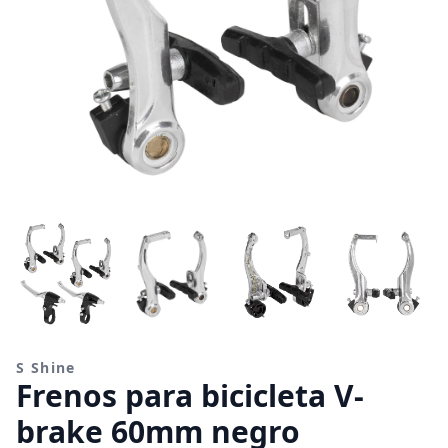
S Shine
Frenos para bicicleta V-
brake 60mm negro