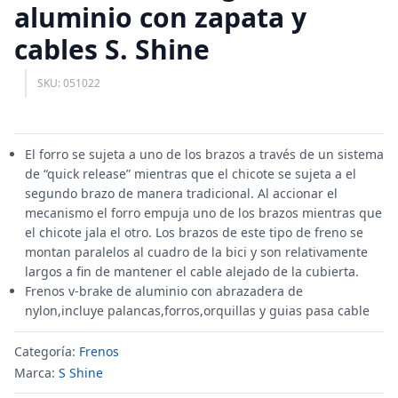
aluminio con zapata y
cables S. Shine
SKU: 051022
El forro se sujeta a uno de los brazos a través de un sistema
de “quick release” mientras que el chicote se sujeta a el
segundo brazo de manera tradicional. Al accionar el
mecanismo el forro empuja uno de los brazos mientras que
el chicote jala el otro. Los brazos de este tipo de freno se
montan paralelos al cuadro de la bici y son relativamente
largos a fin de mantener el cable alejado de la cubierta.
Frenos v-brake de aluminio con abrazadera de
nylon,incluye palancas,forros,orquillas y guias pasa cable
Categoría:
Frenos
Marca:
S Shine