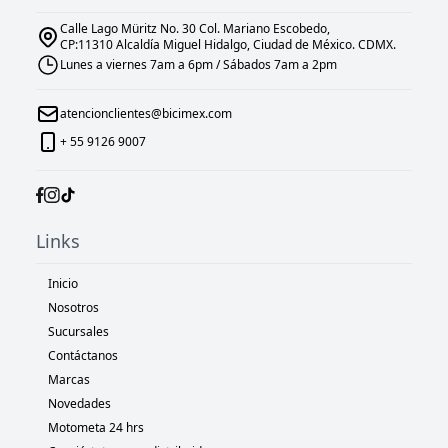
Calle Lago Müritz No. 30 Col. Mariano Escobedo,
CP:11310 Alcaldía Miguel Hidalgo, Ciudad de México. CDMX.
Lunes a viernes 7am a 6pm / Sábados 7am a 2pm
atencionclientes@bicimex.com
+ 55 9126 9007
Links
Inicio
Nosotros
Sucursales
Contáctanos
Marcas
Novedades
Motometa 24 hrs