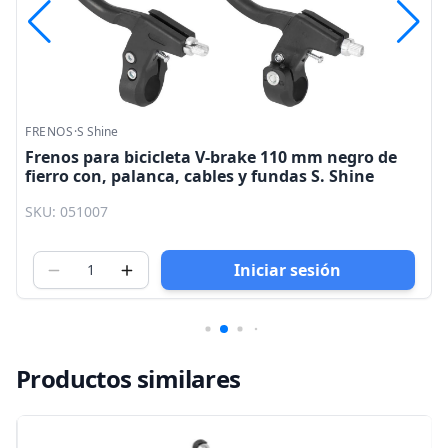
FRENOS
·
S Shine
Frenos para bicicleta V-brake 110 mm negro de
fierro con, palanca, cables y fundas S. Shine
SKU: 051007
Iniciar sesión
Productos similares